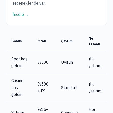
seçenekler de var.
İncele →
Ne
Bonus
Oran
Çevrim
zaman
Spor hoş
İlk
%500
Uygun
geldin
yatırım
Casino
%500
İlk
hoş
Standart
+ FS
yatırım
geldin
%15–
Her
Yatırım
Çevrimsiz