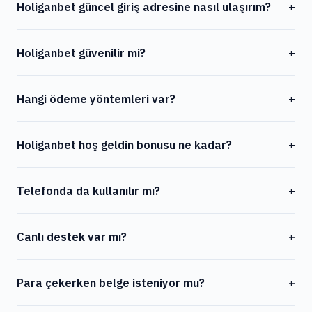
Holiganbet güncel giriş adresine nasıl ulaşırım?
+
Bu sayfadaki yeşil «Giriş» butonuna tıklamanız yeterli.
Holiganbet güvenilir mi?
+
Adres değiştiğinde link kendisi güncelleniyor; isterseniz
Telegram’dan da bildirim alabilirsiniz.
Evet. Curacao lisansı var, 256-bit SSL kullanılıyor ve
Hangi ödeme yöntemleri var?
+
ödemeler genelde dakikalar içinde. 500 bini aşkın aktif
kullanıcıyla çalışıyor.
Papara, kripto (Bitcoin, USDT), banka havalesi, kredi kartı
Holiganbet hoş geldin bonusu ne kadar?
+
ve birkaç dijital cüzdan. Yatırım ve çekim 7/24
yapılabiliyor.
Yeni üyelere %500’e kadar hoş geldin paketi veriliyor;
Telefonda da kullanılır mı?
+
spor ve casino ayrı. Detaylar için güncel siteden kayıt
olup promosyonlar sayfasına bakmanız yeterli.
Evet. Tarayıcıdan açıyorsunuz, uygulama şart değil.
Canlı destek var mı?
+
İsterseniz PWA ile ana ekrana da ekleyebilirsiniz.
Var, 7/24 Türkçe. Sorunuzu yazdığınızda kısa sürede
Para çekerken belge isteniyor mu?
+
dönüş alıyorsunuz.