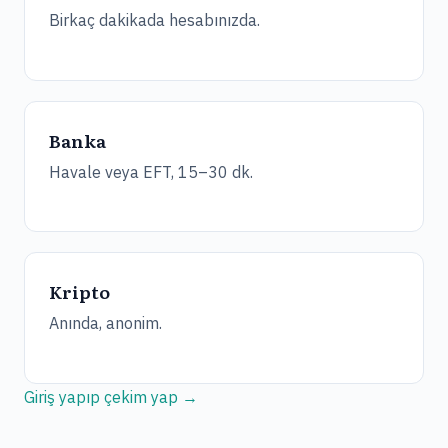
Birkaç dakikada hesabınızda.
Banka
Havale veya EFT, 15–30 dk.
Kripto
Anında, anonim.
Giriş yapıp çekim yap →