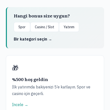
Hangi bonus size uygun?
Spor
Casino / Slot
Yatırım
Bir kategori seçin →
🎁
%500 hoş geldin
İlk yatırımda bakiyenizi 5’e katlayın. Spor ve
casino için geçerli.
İncele →