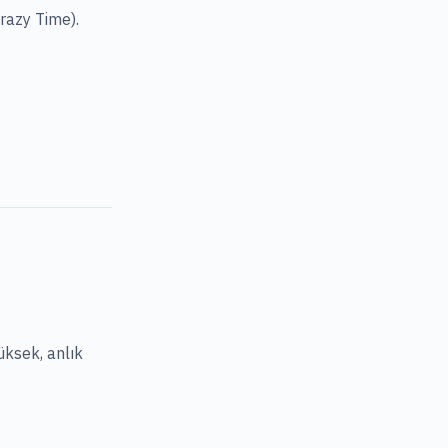
razy Time).
üksek, anlık