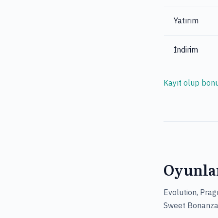
Yatırım
İndirim
Kayıt olup bon
Oyunlar
Evolution, Pragm
Sweet Bonanza, 