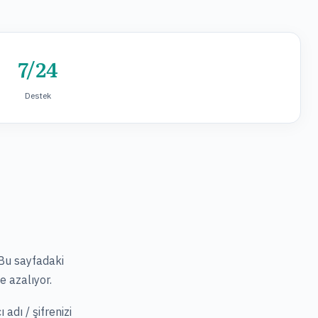
7/24
Destek
 Bu sayfadaki
e azalıyor.
adı / şifrenizi