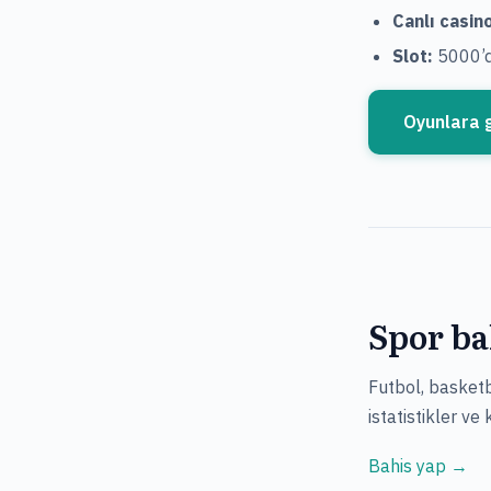
Canlı casin
Slot:
5000’de
Oyunlara g
Spor ba
Futbol, basketb
istatistikler v
Bahis yap →