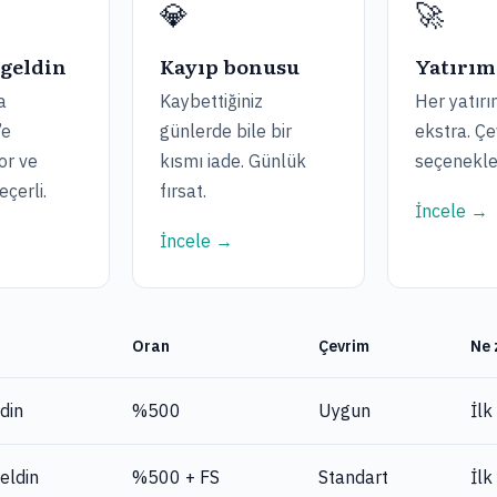
💎
🚀
 geldin
Kayıp bonusu
Yatırım
a
Kaybettiğiniz
Her yatı
’e
günlerde bile bir
ekstra. Çe
or ve
kısmı iade. Günlük
seçenekler
eçerli.
fırsat.
İncele →
İncele →
Oran
Çevrim
Ne
din
%500
Uygun
İlk
eldin
%500 + FS
Standart
İlk