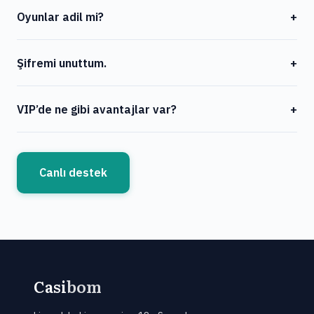
Çoğu işlemde hayır. İlk kez yüksek çekim yapıyorsanız
Oyunlar adil mi?
+
veya güvenlik gereği kimlik istenebiliyor.
Evet. Pragmatic, NetEnt gibi lisanslı sağlayıcılar
Şifremi unuttum.
+
kullanılıyor; RNG’ler bağımsız testlerden geçiyor.
Giriş ekranında «Şifremi unuttum» linki var. E-posta
VIP’de ne gibi avantajlar var?
+
adresinize gelen linkle sıfırlayabilirsiniz.
Özel hesap yöneticisi, daha yüksek çekim limiti, kayıp
bonusu ve bazı etkinliklere davet gibi ayrıcalıklar
Canlı destek
sunuluyor.
Casi
bom