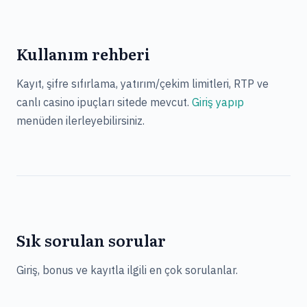
Kullanım rehberi
Kayıt, şifre sıfırlama, yatırım/çekim limitleri, RTP ve
canlı casino ipuçları sitede mevcut.
Giriş yapıp
menüden ilerleyebilirsiniz.
Sık sorulan sorular
Giriş, bonus ve kayıtla ilgili en çok sorulanlar.