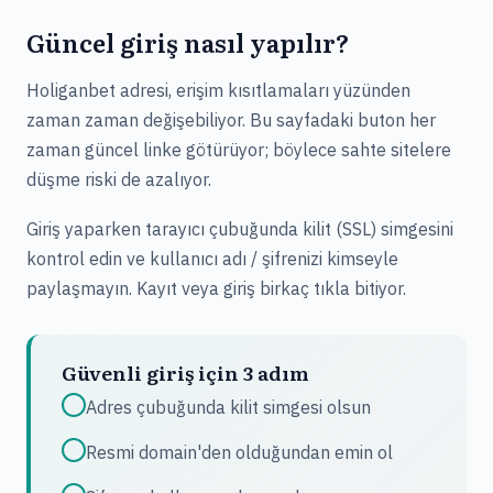
Güncel giriş nasıl yapılır?
Holiganbet adresi, erişim kısıtlamaları yüzünden
zaman zaman değişebiliyor. Bu sayfadaki buton her
zaman güncel linke götürüyor; böylece sahte sitelere
düşme riski de azalıyor.
Giriş yaparken tarayıcı çubuğunda kilit (SSL) simgesini
kontrol edin ve kullanıcı adı / şifrenizi kimseyle
paylaşmayın. Kayıt veya giriş birkaç tıkla bitiyor.
Güvenli giriş için 3 adım
Adres çubuğunda kilit simgesi olsun
Resmi domain'den olduğundan emin ol