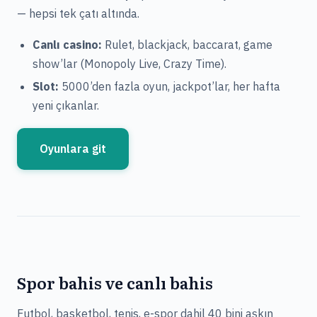
— hepsi tek çatı altında.
Canlı casino:
Rulet, blackjack, baccarat, game
show’lar (Monopoly Live, Crazy Time).
Slot:
5000’den fazla oyun, jackpot’lar, her hafta
yeni çıkanlar.
Oyunlara git
Spor bahis ve canlı bahis
Futbol, basketbol, tenis, e-spor dahil 40 bini aşkın