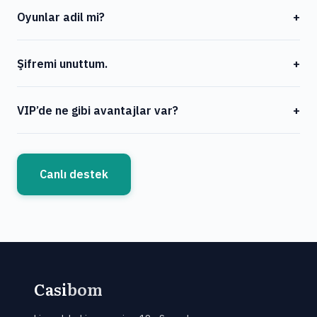
Çoğu işlemde hayır. İlk kez yüksek çekim yapıyorsanız
Oyunlar adil mi?
+
veya güvenlik gereği kimlik istenebiliyor.
Evet. Pragmatic, NetEnt gibi lisanslı sağlayıcılar
Şifremi unuttum.
+
kullanılıyor; RNG’ler bağımsız testlerden geçiyor.
Giriş ekranında «Şifremi unuttum» linki var. E-posta
VIP’de ne gibi avantajlar var?
+
adresinize gelen linkle sıfırlayabilirsiniz.
Özel hesap yöneticisi, daha yüksek çekim limiti, kayıp
bonusu ve bazı etkinliklere davet gibi ayrıcalıklar
Canlı destek
sunuluyor.
Casi
bom