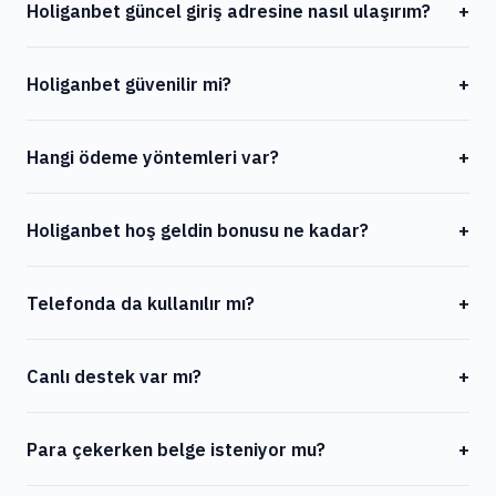
Holiganbet güncel giriş adresine nasıl ulaşırım?
+
Bu sayfadaki yeşil «Giriş» butonuna tıklamanız yeterli.
Holiganbet güvenilir mi?
+
Adres değiştiğinde link kendisi güncelleniyor; isterseniz
Telegram’dan da bildirim alabilirsiniz.
Evet. Curacao lisansı var, 256-bit SSL kullanılıyor ve
Hangi ödeme yöntemleri var?
+
ödemeler genelde dakikalar içinde. 500 bini aşkın aktif
kullanıcıyla çalışıyor.
Papara, kripto (Bitcoin, USDT), banka havalesi, kredi kartı
Holiganbet hoş geldin bonusu ne kadar?
+
ve birkaç dijital cüzdan. Yatırım ve çekim 7/24
yapılabiliyor.
Yeni üyelere %500’e kadar hoş geldin paketi veriliyor;
Telefonda da kullanılır mı?
+
spor ve casino ayrı. Detaylar için güncel siteden kayıt
olup promosyonlar sayfasına bakmanız yeterli.
Evet. Tarayıcıdan açıyorsunuz, uygulama şart değil.
Canlı destek var mı?
+
İsterseniz PWA ile ana ekrana da ekleyebilirsiniz.
Var, 7/24 Türkçe. Sorunuzu yazdığınızda kısa sürede
Para çekerken belge isteniyor mu?
+
dönüş alıyorsunuz.