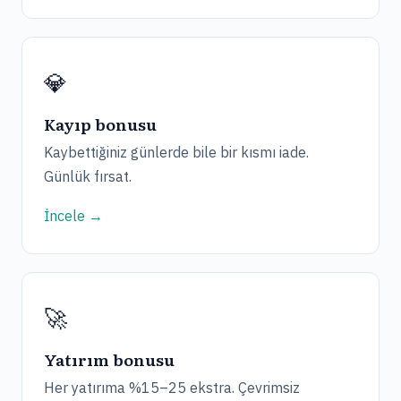
💎
Kayıp bonusu
Kaybettiğiniz günlerde bile bir kısmı iade.
Günlük fırsat.
İncele →
🚀
Yatırım bonusu
Her yatırıma %15–25 ekstra. Çevrimsiz