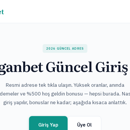
et
2026 GÜNCEL ADRES
ganbet Güncel Giriş
Resmi adrese tek tıkla ulaşın. Yüksek oranlar, anında
demeler ve %500 hoş geldin bonusu — hepsi burada. Nas
giriş yapılır, bonuslar ne kadar; aşağıda kısaca anlattık.
Giriş Yap
Üye Ol