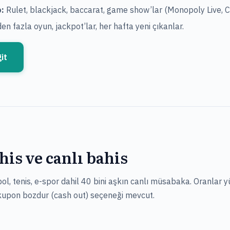
o:
Rulet, blackjack, baccarat, game show’lar (Monopoly Live, C
n fazla oyun, jackpot’lar, her hafta yeni çıkanlar.
it
his ve canlı bahis
ol, tenis, e-spor dahil 40 bini aşkın canlı müsabaka. Oranlar y
e kupon bozdur (cash out) seçeneği mevcut.