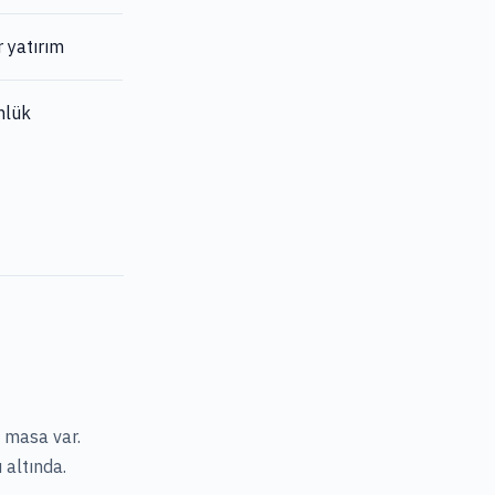
 yatırım
nlük
i masa var.
 altında.