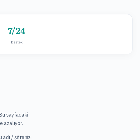
7/24
Destek
 Bu sayfadaki
e azalıyor.
adı / şifrenizi