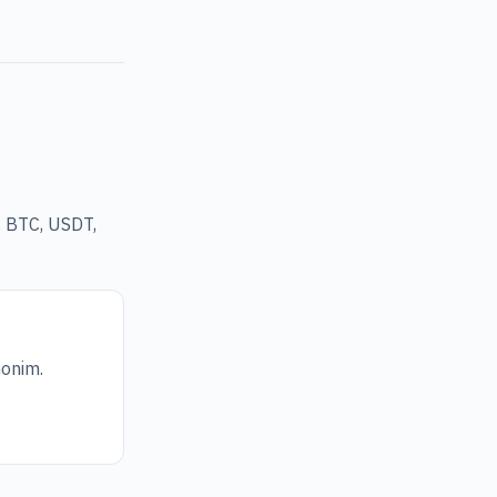
x, BTC, USDT,
nonim.