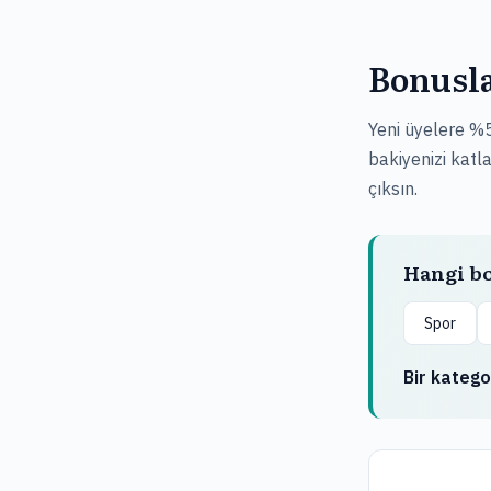
Bonusl
Yeni üyelere %5
bakiyenizi katla
çıksın.
Hangi bo
Spor
Bir katego