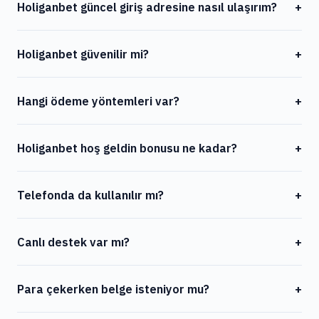
Holiganbet güncel giriş adresine nasıl ulaşırım?
+
Bu sayfadaki yeşil «Giriş» butonuna tıklamanız yeterli.
Holiganbet güvenilir mi?
+
Adres değiştiğinde link kendisi güncelleniyor; isterseniz
Telegram’dan da bildirim alabilirsiniz.
Evet. Curacao lisansı var, 256-bit SSL kullanılıyor ve
Hangi ödeme yöntemleri var?
+
ödemeler genelde dakikalar içinde. 500 bini aşkın aktif
kullanıcıyla çalışıyor.
Papara, kripto (Bitcoin, USDT), banka havalesi, kredi kartı
Holiganbet hoş geldin bonusu ne kadar?
+
ve birkaç dijital cüzdan. Yatırım ve çekim 7/24
yapılabiliyor.
Yeni üyelere %500’e kadar hoş geldin paketi veriliyor;
Telefonda da kullanılır mı?
+
spor ve casino ayrı. Detaylar için güncel siteden kayıt
olup promosyonlar sayfasına bakmanız yeterli.
Evet. Tarayıcıdan açıyorsunuz, uygulama şart değil.
Canlı destek var mı?
+
İsterseniz PWA ile ana ekrana da ekleyebilirsiniz.
Var, 7/24 Türkçe. Sorunuzu yazdığınızda kısa sürede
Para çekerken belge isteniyor mu?
+
dönüş alıyorsunuz.