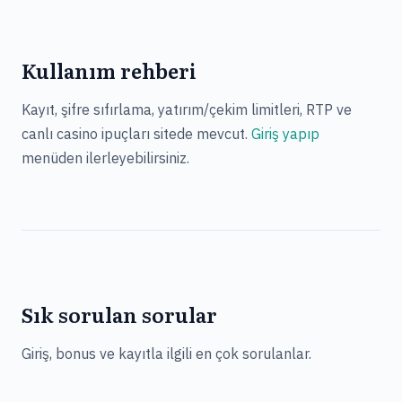
Kullanım rehberi
Kayıt, şifre sıfırlama, yatırım/çekim limitleri, RTP ve
canlı casino ipuçları sitede mevcut.
Giriş yapıp
menüden ilerleyebilirsiniz.
Sık sorulan sorular
Giriş, bonus ve kayıtla ilgili en çok sorulanlar.