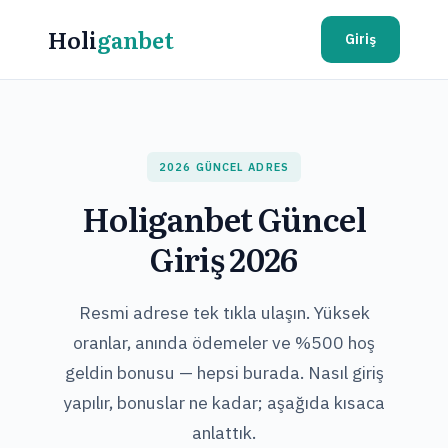
İçeriğe
Holi
ganbet
atla
Giriş
2026 GÜNCEL ADRES
Holiganbet Güncel
Giriş 2026
Resmi adrese tek tıkla ulaşın. Yüksek
oranlar, anında ödemeler ve %500 hoş
geldin bonusu — hepsi burada. Nasıl giriş
yapılır, bonuslar ne kadar; aşağıda kısaca
anlattık.