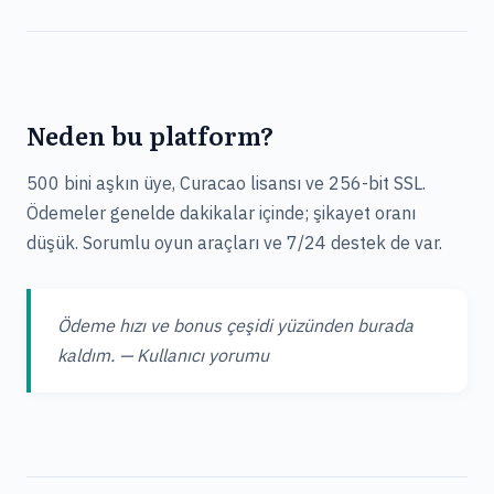
Neden bu platform?
500 bini aşkın üye, Curacao lisansı ve 256-bit SSL.
Ödemeler genelde dakikalar içinde; şikayet oranı
düşük. Sorumlu oyun araçları ve 7/24 destek de var.
Ödeme hızı ve bonus çeşidi yüzünden burada
kaldım. — Kullanıcı yorumu