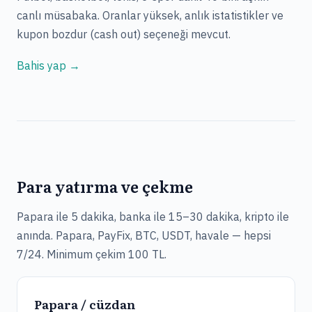
canlı müsabaka. Oranlar yüksek, anlık istatistikler ve
kupon bozdur (cash out) seçeneği mevcut.
Bahis yap →
Para yatırma ve çekme
Papara ile 5 dakika, banka ile 15–30 dakika, kripto ile
anında. Papara, PayFix, BTC, USDT, havale — hepsi
7/24. Minimum çekim 100 TL.
Papara / cüzdan