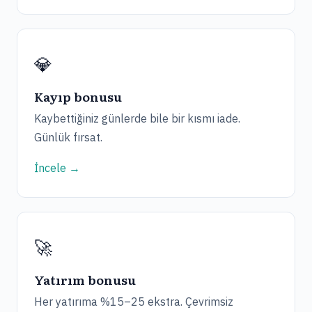
💎
Kayıp bonusu
Kaybettiğiniz günlerde bile bir kısmı iade.
Günlük fırsat.
İncele →
🚀
Yatırım bonusu
Her yatırıma %15–25 ekstra. Çevrimsiz