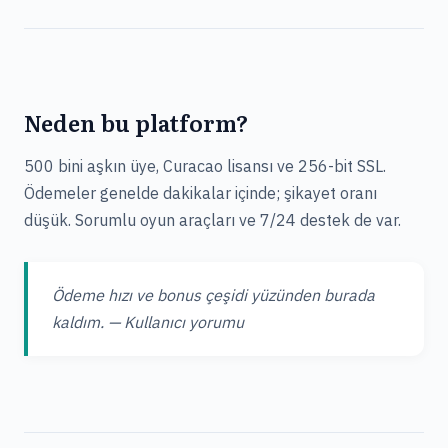
Neden bu platform?
500 bini aşkın üye, Curacao lisansı ve 256-bit SSL.
Ödemeler genelde dakikalar içinde; şikayet oranı
düşük. Sorumlu oyun araçları ve 7/24 destek de var.
Ödeme hızı ve bonus çeşidi yüzünden burada
kaldım. — Kullanıcı yorumu