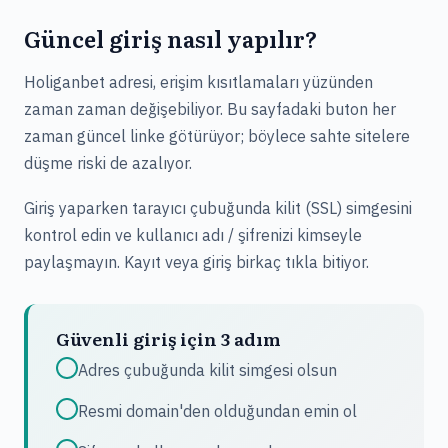
Güncel giriş nasıl yapılır?
Holiganbet adresi, erişim kısıtlamaları yüzünden
zaman zaman değişebiliyor. Bu sayfadaki buton her
zaman güncel linke götürüyor; böylece sahte sitelere
düşme riski de azalıyor.
Giriş yaparken tarayıcı çubuğunda kilit (SSL) simgesini
kontrol edin ve kullanıcı adı / şifrenizi kimseyle
paylaşmayın. Kayıt veya giriş birkaç tıkla bitiyor.
Güvenli giriş için 3 adım
Adres çubuğunda kilit simgesi olsun
Resmi domain'den olduğundan emin ol