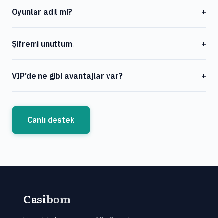
Çoğu işlemde hayır. İlk kez yüksek çekim yapıyorsanız
Oyunlar adil mi?
+
veya güvenlik gereği kimlik istenebiliyor.
Evet. Pragmatic, NetEnt gibi lisanslı sağlayıcılar
Şifremi unuttum.
+
kullanılıyor; RNG’ler bağımsız testlerden geçiyor.
Giriş ekranında «Şifremi unuttum» linki var. E-posta
VIP’de ne gibi avantajlar var?
+
adresinize gelen linkle sıfırlayabilirsiniz.
Özel hesap yöneticisi, daha yüksek çekim limiti, kayıp
bonusu ve bazı etkinliklere davet gibi ayrıcalıklar
Canlı destek
sunuluyor.
Casi
bom