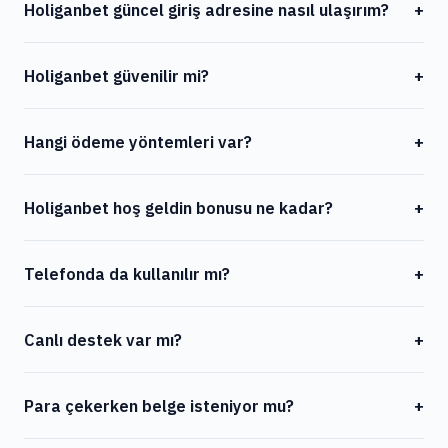
Holiganbet güncel giriş adresine nasıl ulaşırım?
+
Bu sayfadaki yeşil «Giriş» butonuna tıklamanız yeterli.
Holiganbet güvenilir mi?
+
Adres değiştiğinde link kendisi güncelleniyor; isterseniz
Telegram’dan da bildirim alabilirsiniz.
Evet. Curacao lisansı var, 256-bit SSL kullanılıyor ve
Hangi ödeme yöntemleri var?
+
ödemeler genelde dakikalar içinde. 500 bini aşkın aktif
kullanıcıyla çalışıyor.
Papara, kripto (Bitcoin, USDT), banka havalesi, kredi kartı
Holiganbet hoş geldin bonusu ne kadar?
+
ve birkaç dijital cüzdan. Yatırım ve çekim 7/24
yapılabiliyor.
Yeni üyelere %500’e kadar hoş geldin paketi veriliyor;
Telefonda da kullanılır mı?
+
spor ve casino ayrı. Detaylar için güncel siteden kayıt
olup promosyonlar sayfasına bakmanız yeterli.
Evet. Tarayıcıdan açıyorsunuz, uygulama şart değil.
Canlı destek var mı?
+
İsterseniz PWA ile ana ekrana da ekleyebilirsiniz.
Var, 7/24 Türkçe. Sorunuzu yazdığınızda kısa sürede
Para çekerken belge isteniyor mu?
+
dönüş alıyorsunuz.