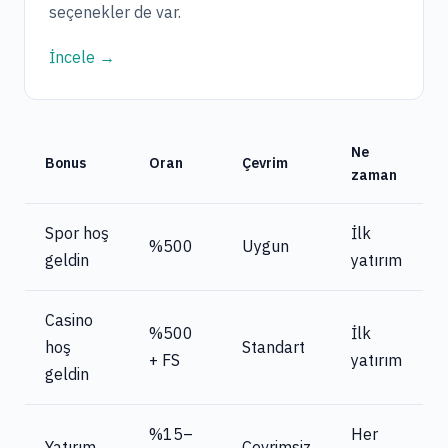
seçenekler de var.
İncele →
Ne
Bonus
Oran
Çevrim
zaman
Spor hoş
İlk
%500
Uygun
geldin
yatırım
Casino
%500
İlk
hoş
Standart
+ FS
yatırım
geldin
%15–
Her
Yatırım
Çevrimsiz