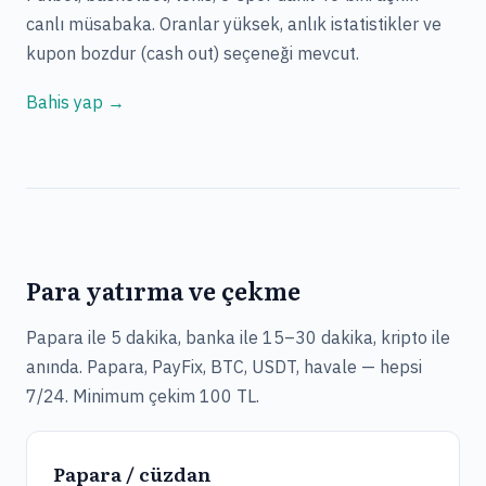
canlı müsabaka. Oranlar yüksek, anlık istatistikler ve
kupon bozdur (cash out) seçeneği mevcut.
Bahis yap →
Para yatırma ve çekme
Papara ile 5 dakika, banka ile 15–30 dakika, kripto ile
anında. Papara, PayFix, BTC, USDT, havale — hepsi
7/24. Minimum çekim 100 TL.
Papara / cüzdan