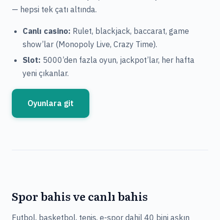
— hepsi tek çatı altında.
Canlı casino:
Rulet, blackjack, baccarat, game
show’lar (Monopoly Live, Crazy Time).
Slot:
5000’den fazla oyun, jackpot’lar, her hafta
yeni çıkanlar.
Oyunlara git
Spor bahis ve canlı bahis
Futbol, basketbol, tenis, e-spor dahil 40 bini aşkın