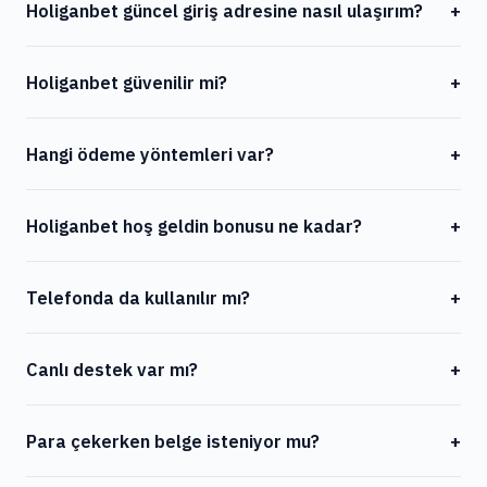
Holiganbet güncel giriş adresine nasıl ulaşırım?
+
Bu sayfadaki yeşil «Giriş» butonuna tıklamanız yeterli.
Holiganbet güvenilir mi?
+
Adres değiştiğinde link kendisi güncelleniyor; isterseniz
Telegram’dan da bildirim alabilirsiniz.
Evet. Curacao lisansı var, 256-bit SSL kullanılıyor ve
Hangi ödeme yöntemleri var?
+
ödemeler genelde dakikalar içinde. 500 bini aşkın aktif
kullanıcıyla çalışıyor.
Papara, kripto (Bitcoin, USDT), banka havalesi, kredi kartı
Holiganbet hoş geldin bonusu ne kadar?
+
ve birkaç dijital cüzdan. Yatırım ve çekim 7/24
yapılabiliyor.
Yeni üyelere %500’e kadar hoş geldin paketi veriliyor;
Telefonda da kullanılır mı?
+
spor ve casino ayrı. Detaylar için güncel siteden kayıt
olup promosyonlar sayfasına bakmanız yeterli.
Evet. Tarayıcıdan açıyorsunuz, uygulama şart değil.
Canlı destek var mı?
+
İsterseniz PWA ile ana ekrana da ekleyebilirsiniz.
Var, 7/24 Türkçe. Sorunuzu yazdığınızda kısa sürede
Para çekerken belge isteniyor mu?
+
dönüş alıyorsunuz.