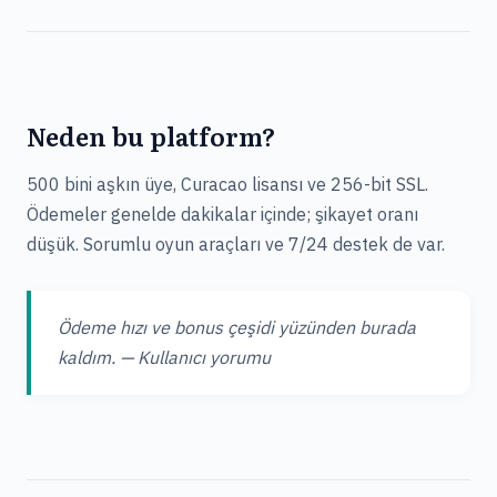
Neden bu platform?
500 bini aşkın üye, Curacao lisansı ve 256-bit SSL.
Ödemeler genelde dakikalar içinde; şikayet oranı
düşük. Sorumlu oyun araçları ve 7/24 destek de var.
Ödeme hızı ve bonus çeşidi yüzünden burada
kaldım. — Kullanıcı yorumu