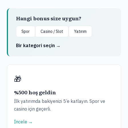
Hangi bonus size uygun?
Spor
Casino / Slot
Yatırım
Bir kategori seçin →
🎁
%500 hoş geldin
İlk yatırımda bakiyenizi 5’e katlayın. Spor ve
casino için geçerli.
İncele →