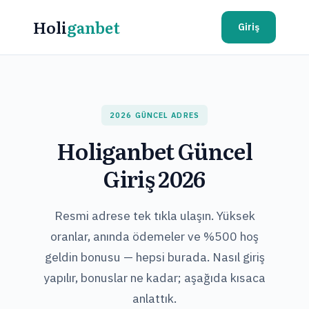
İçeriğe
Holi
ganbet
atla
Giriş
2026 GÜNCEL ADRES
Holiganbet Güncel
Giriş 2026
Resmi adrese tek tıkla ulaşın. Yüksek
oranlar, anında ödemeler ve %500 hoş
geldin bonusu — hepsi burada. Nasıl giriş
yapılır, bonuslar ne kadar; aşağıda kısaca
anlattık.