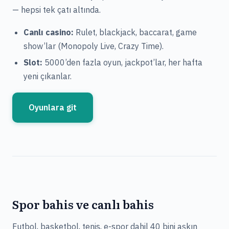
— hepsi tek çatı altında.
Canlı casino:
Rulet, blackjack, baccarat, game
show’lar (Monopoly Live, Crazy Time).
Slot:
5000’den fazla oyun, jackpot’lar, her hafta
yeni çıkanlar.
Oyunlara git
Spor bahis ve canlı bahis
Futbol, basketbol, tenis, e-spor dahil 40 bini aşkın