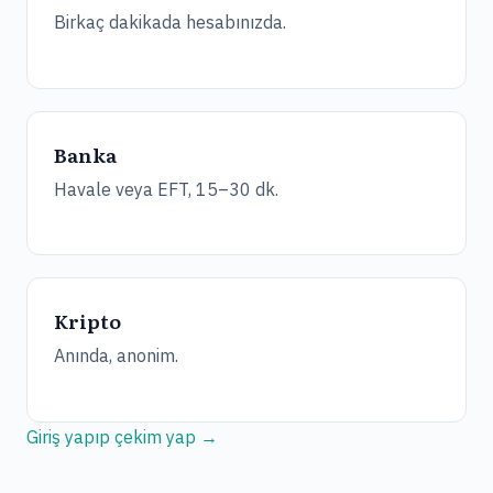
Birkaç dakikada hesabınızda.
Banka
Havale veya EFT, 15–30 dk.
Kripto
Anında, anonim.
Giriş yapıp çekim yap →