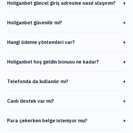
Holiganbet güncel giriş adresine nasıl ulaşırım?
+
Bu sayfadaki yeşil «Giriş» butonuna tıklamanız yeterli.
Holiganbet güvenilir mi?
+
Adres değiştiğinde link kendisi güncelleniyor; isterseniz
Telegram’dan da bildirim alabilirsiniz.
Evet. Curacao lisansı var, 256-bit SSL kullanılıyor ve
Hangi ödeme yöntemleri var?
+
ödemeler genelde dakikalar içinde. 500 bini aşkın aktif
kullanıcıyla çalışıyor.
Papara, kripto (Bitcoin, USDT), banka havalesi, kredi kartı
Holiganbet hoş geldin bonusu ne kadar?
+
ve birkaç dijital cüzdan. Yatırım ve çekim 7/24
yapılabiliyor.
Yeni üyelere %500’e kadar hoş geldin paketi veriliyor;
Telefonda da kullanılır mı?
+
spor ve casino ayrı. Detaylar için güncel siteden kayıt
olup promosyonlar sayfasına bakmanız yeterli.
Evet. Tarayıcıdan açıyorsunuz, uygulama şart değil.
Canlı destek var mı?
+
İsterseniz PWA ile ana ekrana da ekleyebilirsiniz.
Var, 7/24 Türkçe. Sorunuzu yazdığınızda kısa sürede
Para çekerken belge isteniyor mu?
+
dönüş alıyorsunuz.