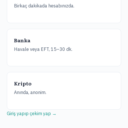
Birkaç dakikada hesabınızda.
Banka
Havale veya EFT, 15–30 dk.
Kripto
Anında, anonim.
Giriş yapıp çekim yap →