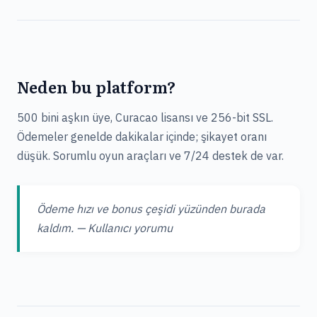
Neden bu platform?
500 bini aşkın üye, Curacao lisansı ve 256-bit SSL.
Ödemeler genelde dakikalar içinde; şikayet oranı
düşük. Sorumlu oyun araçları ve 7/24 destek de var.
Ödeme hızı ve bonus çeşidi yüzünden burada
kaldım. — Kullanıcı yorumu