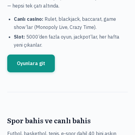
— hepsi tek çatı altında.
Canlı casino:
Rulet, blackjack, baccarat, game
show’lar (Monopoly Live, Crazy Time).
Slot:
5000’den fazla oyun, jackpot’lar, her hafta
yeni çıkanlar.
Oyunlara git
Spor bahis ve canlı bahis
Futbol, basketbol, tenis, e-spor dahil 40 bini aşkın