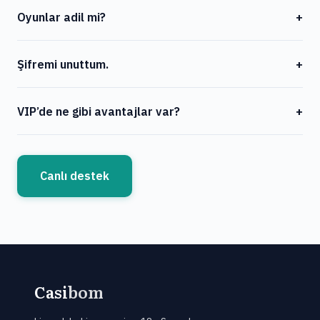
Çoğu işlemde hayır. İlk kez yüksek çekim yapıyorsanız
Oyunlar adil mi?
+
veya güvenlik gereği kimlik istenebiliyor.
Evet. Pragmatic, NetEnt gibi lisanslı sağlayıcılar
Şifremi unuttum.
+
kullanılıyor; RNG’ler bağımsız testlerden geçiyor.
Giriş ekranında «Şifremi unuttum» linki var. E-posta
VIP’de ne gibi avantajlar var?
+
adresinize gelen linkle sıfırlayabilirsiniz.
Özel hesap yöneticisi, daha yüksek çekim limiti, kayıp
bonusu ve bazı etkinliklere davet gibi ayrıcalıklar
Canlı destek
sunuluyor.
Casi
bom