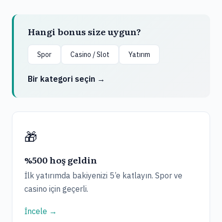
Hangi bonus size uygun?
Spor
Casino / Slot
Yatırım
Bir kategori seçin →
🎁
%500 hoş geldin
İlk yatırımda bakiyenizi 5’e katlayın. Spor ve
casino için geçerli.
İncele →