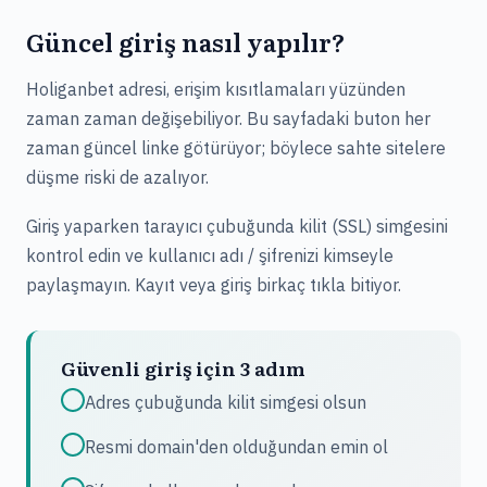
Güncel giriş nasıl yapılır?
Holiganbet adresi, erişim kısıtlamaları yüzünden
zaman zaman değişebiliyor. Bu sayfadaki buton her
zaman güncel linke götürüyor; böylece sahte sitelere
düşme riski de azalıyor.
Giriş yaparken tarayıcı çubuğunda kilit (SSL) simgesini
kontrol edin ve kullanıcı adı / şifrenizi kimseyle
paylaşmayın. Kayıt veya giriş birkaç tıkla bitiyor.
Güvenli giriş için 3 adım
Adres çubuğunda kilit simgesi olsun
Resmi domain'den olduğundan emin ol