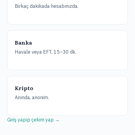
Birkaç dakikada hesabınızda.
Banka
Havale veya EFT, 15–30 dk.
Kripto
Anında, anonim.
Giriş yapıp çekim yap →