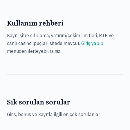
Kullanım rehberi
Kayıt, şifre sıfırlama, yatırım/çekim limitleri, RTP ve
canlı casino ipuçları sitede mevcut.
Giriş yapıp
menüden ilerleyebilirsiniz.
Sık sorulan sorular
Giriş, bonus ve kayıtla ilgili en çok sorulanlar.