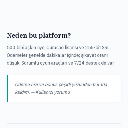
Neden bu platform?
500 bini aşkın üye, Curacao lisansı ve 256-bit SSL.
Ödemeler genelde dakikalar içinde; şikayet oranı
düşük. Sorumlu oyun araçları ve 7/24 destek de var.
Ödeme hızı ve bonus çeşidi yüzünden burada
kaldım. — Kullanıcı yorumu