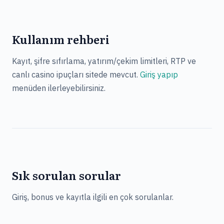
Kullanım rehberi
Kayıt, şifre sıfırlama, yatırım/çekim limitleri, RTP ve
canlı casino ipuçları sitede mevcut.
Giriş yapıp
menüden ilerleyebilirsiniz.
Sık sorulan sorular
Giriş, bonus ve kayıtla ilgili en çok sorulanlar.