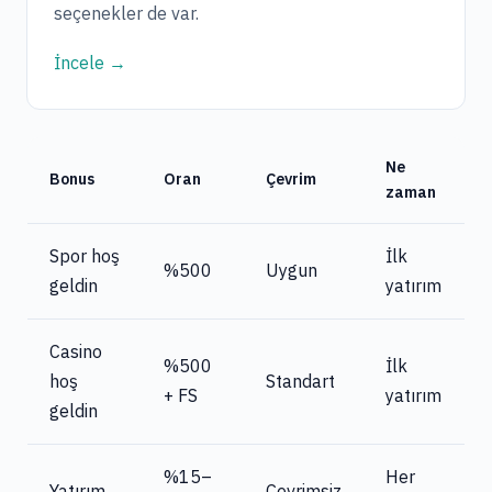
seçenekler de var.
İncele →
Ne
Bonus
Oran
Çevrim
zaman
Spor hoş
İlk
%500
Uygun
geldin
yatırım
Casino
%500
İlk
hoş
Standart
+ FS
yatırım
geldin
%15–
Her
Yatırım
Çevrimsiz