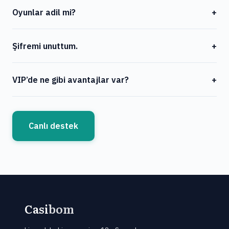
Çoğu işlemde hayır. İlk kez yüksek çekim yapıyorsanız
Oyunlar adil mi?
+
veya güvenlik gereği kimlik istenebiliyor.
Evet. Pragmatic, NetEnt gibi lisanslı sağlayıcılar
Şifremi unuttum.
+
kullanılıyor; RNG’ler bağımsız testlerden geçiyor.
Giriş ekranında «Şifremi unuttum» linki var. E-posta
VIP’de ne gibi avantajlar var?
+
adresinize gelen linkle sıfırlayabilirsiniz.
Özel hesap yöneticisi, daha yüksek çekim limiti, kayıp
bonusu ve bazı etkinliklere davet gibi ayrıcalıklar
Canlı destek
sunuluyor.
Casi
bom