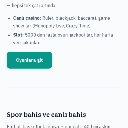
— hepsi tek çatı altında.
Canlı casino:
Rulet, blackjack, baccarat, game
show’lar (Monopoly Live, Crazy Time).
Slot:
5000’den fazla oyun, jackpot’lar, her hafta
yeni çıkanlar.
Oyunlara git
Spor bahis ve canlı bahis
Futbol, basketbol, tenis, e-spor dahil 40 bini aşkın