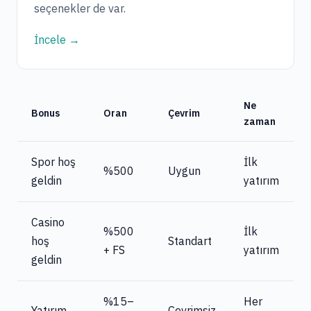
seçenekler de var.
İncele →
Ne
Bonus
Oran
Çevrim
zaman
Spor hoş
İlk
%500
Uygun
geldin
yatırım
Casino
%500
İlk
hoş
Standart
+ FS
yatırım
geldin
%15–
Her
Yatırım
Çevrimsiz