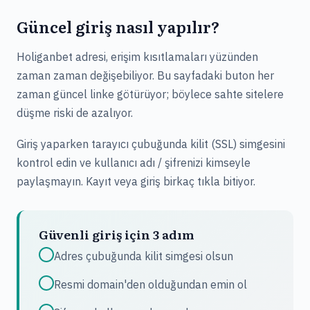
Güncel giriş nasıl yapılır?
Holiganbet adresi, erişim kısıtlamaları yüzünden
zaman zaman değişebiliyor. Bu sayfadaki buton her
zaman güncel linke götürüyor; böylece sahte sitelere
düşme riski de azalıyor.
Giriş yaparken tarayıcı çubuğunda kilit (SSL) simgesini
kontrol edin ve kullanıcı adı / şifrenizi kimseyle
paylaşmayın. Kayıt veya giriş birkaç tıkla bitiyor.
Güvenli giriş için 3 adım
Adres çubuğunda kilit simgesi olsun
Resmi domain'den olduğundan emin ol