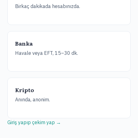
Birkaç dakikada hesabınızda.
Banka
Havale veya EFT, 15–30 dk.
Kripto
Anında, anonim.
Giriş yapıp çekim yap →