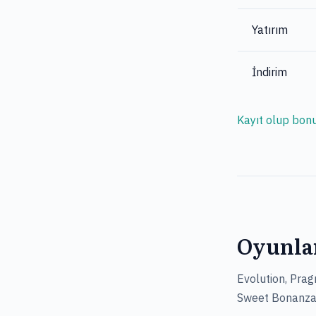
Yatırım
İndirim
Kayıt olup bon
Oyunlar
Evolution, Pragm
Sweet Bonanza, 