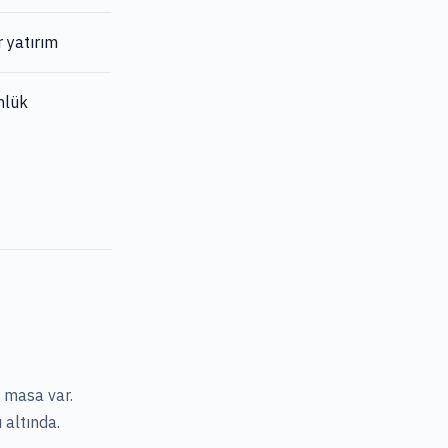
 yatırım
nlük
i masa var.
 altında.