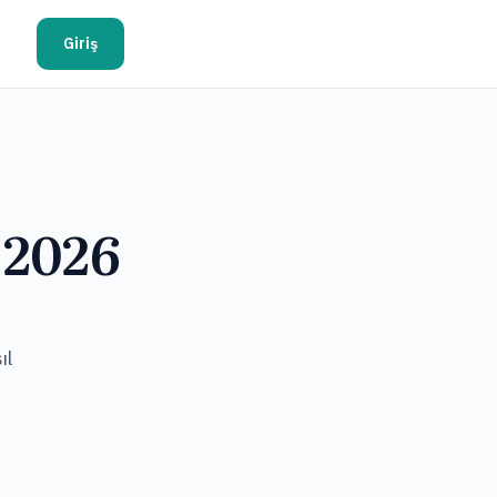
Giriş
 2026
ıl