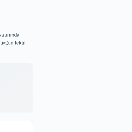
 yatırımda
 uygun teklif