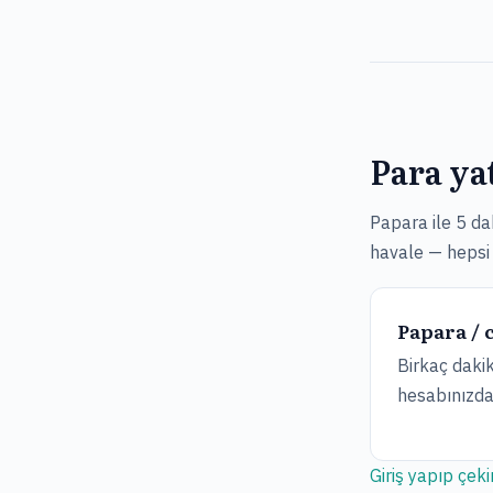
Para ya
Papara ile 5 da
havale — hepsi
Papara /
Birkaç daki
hesabınızda
Giriş yapıp çe