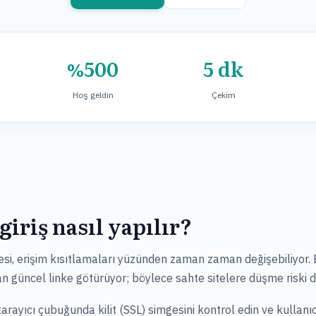
%500
5 dk
Hoş geldin
Çekim
giriş nasıl yapılır?
si, erişim kısıtlamaları yüzünden zaman zaman değişebiliyor.
 güncel linke götürüyor; böylece sahte sitelere düşme riski d
arayıcı çubuğunda kilit (SSL) simgesini kontrol edin ve kullanıcı 