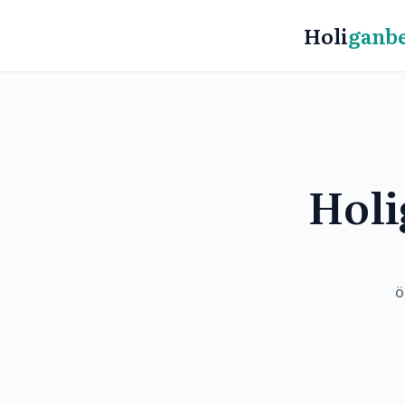
İçeriğe
Holi
ganb
atla
Holi
ö