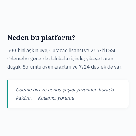
Neden bu platform?
500 bini aşkın üye, Curacao lisansı ve 256-bit SSL.
Ödemeler genelde dakikalar içinde; şikayet oranı
düşük. Sorumlu oyun araçları ve 7/24 destek de var.
Ödeme hızı ve bonus çeşidi yüzünden burada
kaldım. — Kullanıcı yorumu