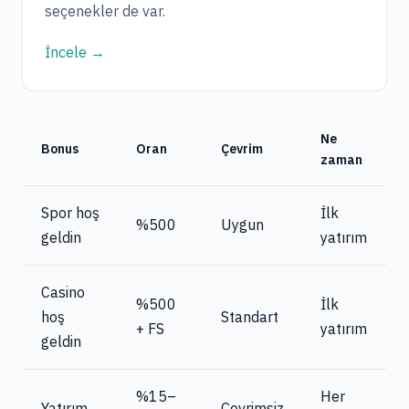
seçenekler de var.
İncele →
Ne
Bonus
Oran
Çevrim
zaman
Spor hoş
İlk
%500
Uygun
geldin
yatırım
Casino
%500
İlk
hoş
Standart
+ FS
yatırım
geldin
%15–
Her
Yatırım
Çevrimsiz