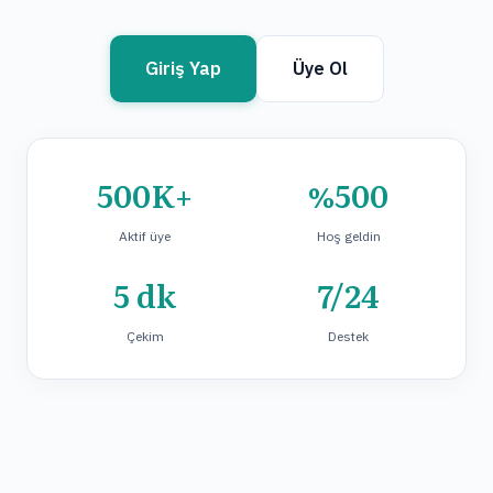
Giriş Yap
Üye Ol
500K+
%500
Aktif üye
Hoş geldin
5 dk
7/24
Çekim
Destek