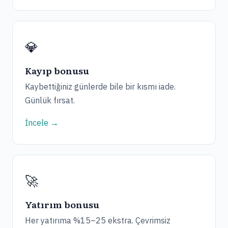
💎
Kayıp bonusu
Kaybettiğiniz günlerde bile bir kısmı iade.
Günlük fırsat.
İncele →
🚀
Yatırım bonusu
Her yatırıma %15–25 ekstra. Çevrimsiz