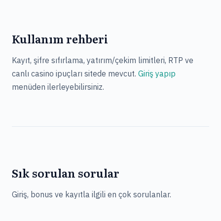
Kullanım rehberi
Kayıt, şifre sıfırlama, yatırım/çekim limitleri, RTP ve
canlı casino ipuçları sitede mevcut.
Giriş yapıp
menüden ilerleyebilirsiniz.
Sık sorulan sorular
Giriş, bonus ve kayıtla ilgili en çok sorulanlar.