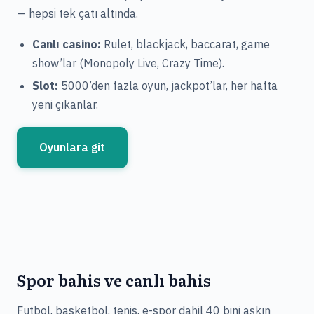
— hepsi tek çatı altında.
Canlı casino:
Rulet, blackjack, baccarat, game
show’lar (Monopoly Live, Crazy Time).
Slot:
5000’den fazla oyun, jackpot’lar, her hafta
yeni çıkanlar.
Oyunlara git
Spor bahis ve canlı bahis
Futbol, basketbol, tenis, e-spor dahil 40 bini aşkın