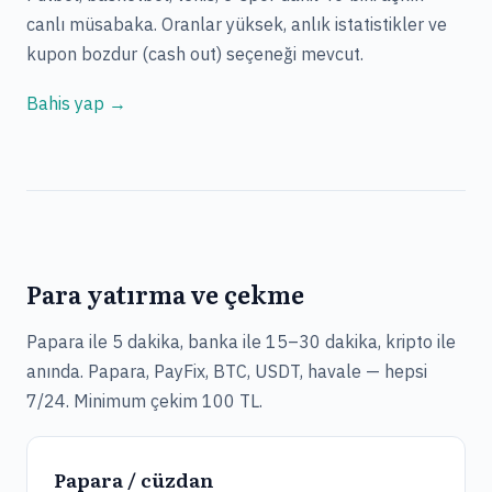
canlı müsabaka. Oranlar yüksek, anlık istatistikler ve
kupon bozdur (cash out) seçeneği mevcut.
Bahis yap →
Para yatırma ve çekme
Papara ile 5 dakika, banka ile 15–30 dakika, kripto ile
anında. Papara, PayFix, BTC, USDT, havale — hepsi
7/24. Minimum çekim 100 TL.
Papara / cüzdan