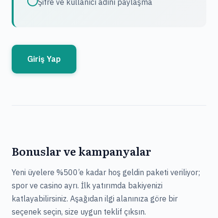
Şifre ve kullanıcı adını paylaşma
Giriş Yap
Bonuslar ve kampanyalar
Yeni üyelere %500’e kadar hoş geldin paketi veriliyor;
spor ve casino ayrı. İlk yatırımda bakiyenizi
katlayabilirsiniz. Aşağıdan ilgi alanınıza göre bir
seçenek seçin, size uygun teklif çıksın.