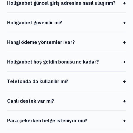
Holiganbet güncel giriş adresine nasıl ulaşırım?
+
Bu sayfadaki yeşil «Giriş» butonuna tıklamanız yeterli.
Holiganbet güvenilir mi?
+
Adres değiştiğinde link kendisi güncelleniyor; isterseniz
Telegram’dan da bildirim alabilirsiniz.
Evet. Curacao lisansı var, 256-bit SSL kullanılıyor ve
Hangi ödeme yöntemleri var?
+
ödemeler genelde dakikalar içinde. 500 bini aşkın aktif
kullanıcıyla çalışıyor.
Papara, kripto (Bitcoin, USDT), banka havalesi, kredi kartı
Holiganbet hoş geldin bonusu ne kadar?
+
ve birkaç dijital cüzdan. Yatırım ve çekim 7/24
yapılabiliyor.
Yeni üyelere %500’e kadar hoş geldin paketi veriliyor;
Telefonda da kullanılır mı?
+
spor ve casino ayrı. Detaylar için güncel siteden kayıt
olup promosyonlar sayfasına bakmanız yeterli.
Evet. Tarayıcıdan açıyorsunuz, uygulama şart değil.
Canlı destek var mı?
+
İsterseniz PWA ile ana ekrana da ekleyebilirsiniz.
Var, 7/24 Türkçe. Sorunuzu yazdığınızda kısa sürede
Para çekerken belge isteniyor mu?
+
dönüş alıyorsunuz.