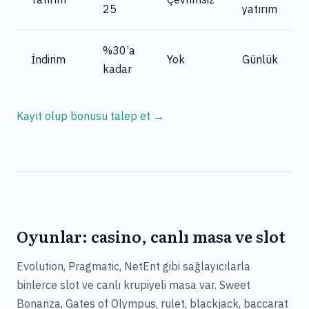
25
yatırım
%30’a
İndirim
Yok
Günlük
kadar
Kayıt olup bonusu talep et →
Oyunlar: casino, canlı masa ve slot
Evolution, Pragmatic, NetEnt gibi sağlayıcılarla
binlerce slot ve canlı krupiyeli masa var. Sweet
Bonanza, Gates of Olympus, rulet, blackjack, baccarat