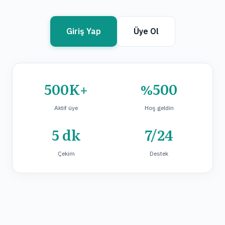
Giriş Yap
Üye Ol
500K+
%500
Aktif üye
Hoş geldin
5 dk
7/24
Çekim
Destek