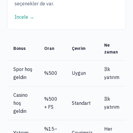
seçenekler de var.
İncele →
Ne
Bonus
Oran
Çevrim
zaman
Spor hoş
İlk
%500
Uygun
geldin
yatırım
Casino
%500
İlk
hoş
Standart
+ FS
yatırım
geldin
%15–
Her
Yatırım
Çevrimsiz