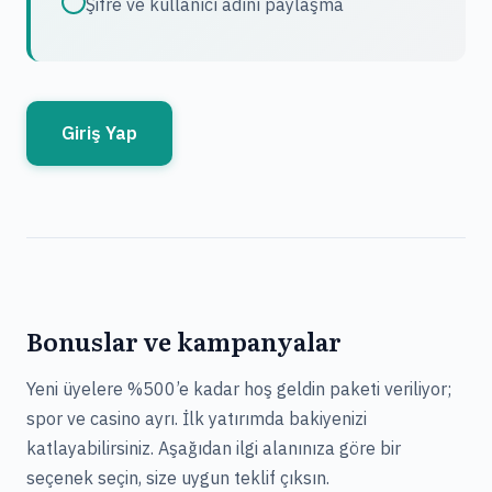
Şifre ve kullanıcı adını paylaşma
Giriş Yap
Bonuslar ve kampanyalar
Yeni üyelere %500’e kadar hoş geldin paketi veriliyor;
spor ve casino ayrı. İlk yatırımda bakiyenizi
katlayabilirsiniz. Aşağıdan ilgi alanınıza göre bir
seçenek seçin, size uygun teklif çıksın.