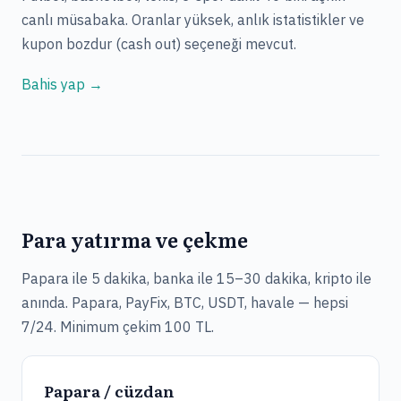
canlı müsabaka. Oranlar yüksek, anlık istatistikler ve
kupon bozdur (cash out) seçeneği mevcut.
Bahis yap →
Para yatırma ve çekme
Papara ile 5 dakika, banka ile 15–30 dakika, kripto ile
anında. Papara, PayFix, BTC, USDT, havale — hepsi
7/24. Minimum çekim 100 TL.
Papara / cüzdan