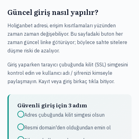
Güncel giriş nasıl yapılır?
Holiganbet adresi, erişim kısıtlamaları yüzünden
zaman zaman değişebiliyor. Bu sayfadaki buton her
zaman güncel linke götürüyor; böylece sahte sitelere
düşme riski de azalıyor.
Giriş yaparken tarayıcı çubuğunda kilit (SSL) simgesini
kontrol edin ve kullanıcı adı / şifrenizi kimseyle
paylaşmayın. Kayıt veya giriş birkaç tıkla bitiyor.
Güvenli giriş için 3 adım
Adres çubuğunda kilit simgesi olsun
Resmi domain'den olduğundan emin ol