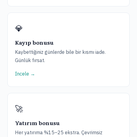
💎
Kayıp bonusu
Kaybettiğiniz günlerde bile bir kısmı iade.
Günlük fırsat.
İncele →
🚀
Yatırım bonusu
Her yatırıma %15–25 ekstra. Çevrimsiz