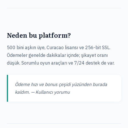
Neden bu platform?
500 bini aşkın üye, Curacao lisansı ve 256-bit SSL.
Ödemeler genelde dakikalar içinde; şikayet oranı
düşük. Sorumlu oyun araçları ve 7/24 destek de var.
Ödeme hızı ve bonus çeşidi yüzünden burada
kaldım. — Kullanıcı yorumu