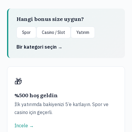
Hangi bonus size uygun?
Spor
Casino / Slot
Yatırım
Bir kategori seçin →
🎁
%500 hoş geldin
İlk yatırımda bakiyenizi 5’e katlayın. Spor ve
casino için geçerli.
İncele →