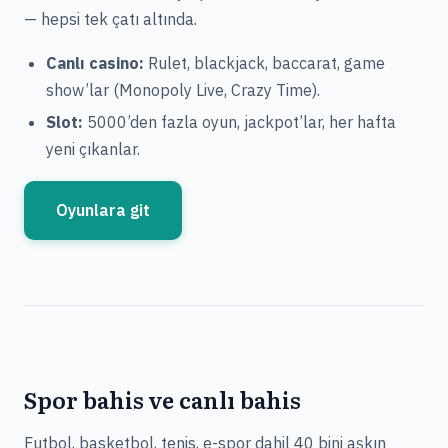
— hepsi tek çatı altında.
Canlı casino:
Rulet, blackjack, baccarat, game
show’lar (Monopoly Live, Crazy Time).
Slot:
5000’den fazla oyun, jackpot’lar, her hafta
yeni çıkanlar.
Oyunlara git
Spor bahis ve canlı bahis
Futbol, basketbol, tenis, e-spor dahil 40 bini aşkın