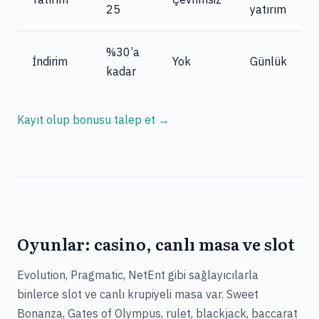
25
yatırım
%30’a
İndirim
Yok
Günlük
kadar
Kayıt olup bonusu talep et →
Oyunlar: casino, canlı masa ve slot
Evolution, Pragmatic, NetEnt gibi sağlayıcılarla
binlerce slot ve canlı krupiyeli masa var. Sweet
Bonanza, Gates of Olympus, rulet, blackjack, baccarat