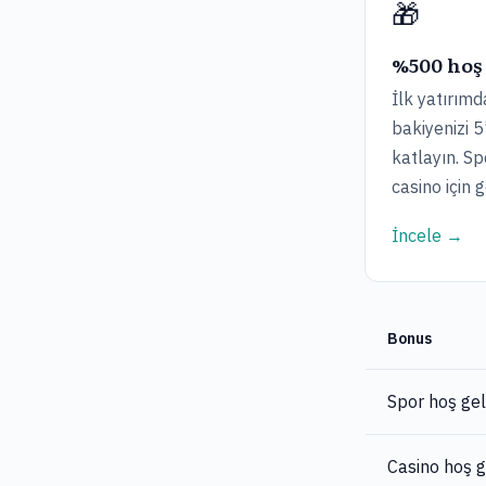
🎁
%500 hoş
İlk yatırımd
bakiyenizi 5
katlayın. Sp
casino için g
İncele →
Bonus
Spor hoş gel
Casino hoş g