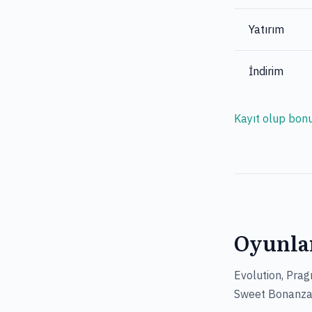
Yatırım
İndirim
Kayıt olup bon
Oyunlar
Evolution, Pragm
Sweet Bonanza, 