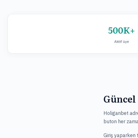
500K+
Aktif üye
Güncel 
Holiganbet adre
buton her zaman
Giriş yaparken t