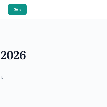
Giriş
 2026
ıl