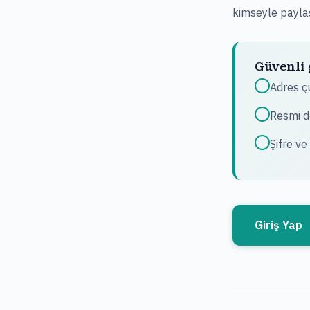
kimseyle paylaşm
Güvenli 
Adres ç
Resmi d
Şifre ve
Giriş Yap