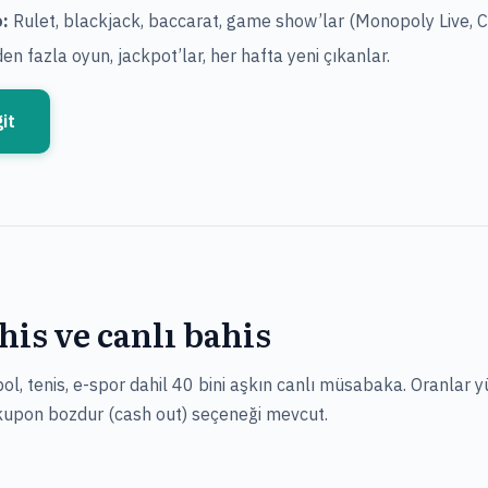
o:
Rulet, blackjack, baccarat, game show’lar (Monopoly Live, C
n fazla oyun, jackpot’lar, her hafta yeni çıkanlar.
it
his ve canlı bahis
ol, tenis, e-spor dahil 40 bini aşkın canlı müsabaka. Oranlar y
e kupon bozdur (cash out) seçeneği mevcut.