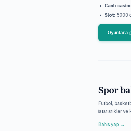
Canlı casin
Slot:
5000’de
Oyunlara g
Spor ba
Futbol, basketb
istatistikler v
Bahis yap →