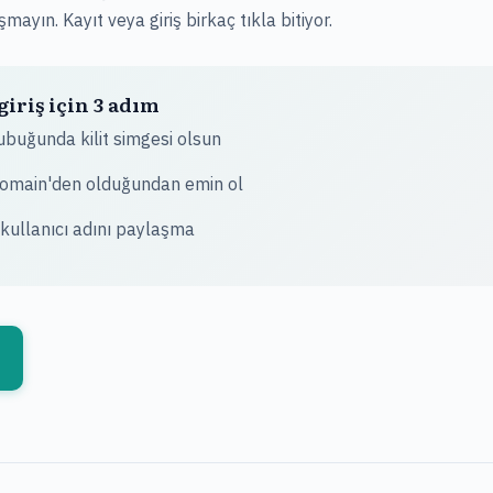
ayın. Kayıt veya giriş birkaç tıkla bitiyor.
giriş için 3 adım
ubuğunda kilit simgesi olsun
omain'den olduğundan emin ol
 kullanıcı adını paylaşma