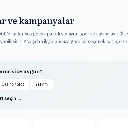
ar ve kampanyalar
00’e kadar hoş geldin paketi veriliyor; spor ve casino ayrı. İlk
yabilirsiniz. Aşağıdan ilgi alanınıza göre bir seçenek seçin, size
nus size uygun?
Casino / Slot
Yatırım
ri seçin →