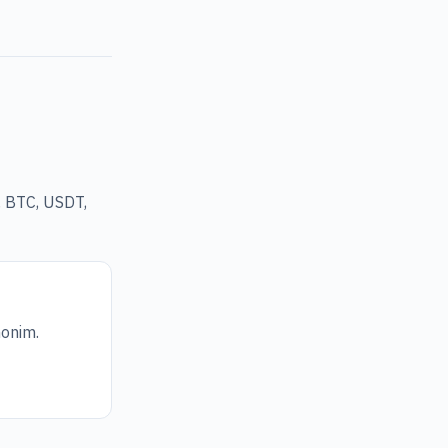
x, BTC, USDT,
nonim.