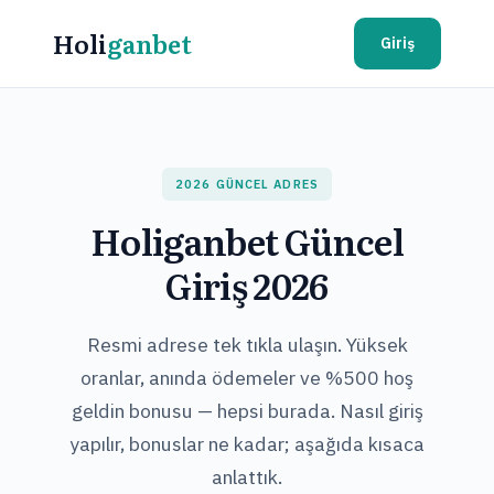
İçeriğe
Holi
ganbet
atla
Giriş
2026 GÜNCEL ADRES
Holiganbet Güncel
Giriş 2026
Resmi adrese tek tıkla ulaşın. Yüksek
oranlar, anında ödemeler ve %500 hoş
geldin bonusu — hepsi burada. Nasıl giriş
yapılır, bonuslar ne kadar; aşağıda kısaca
anlattık.