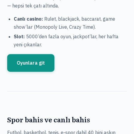
— hepsi tek çatı altında.
Canlı casino:
Rulet, blackjack, baccarat, game
show’lar (Monopoly Live, Crazy Time).
Slot:
5000’den fazla oyun, jackpot’lar, her hafta
yeni çıkanlar.
Oyunlara git
Spor bahis ve canlı bahis
Futbol, basketbol, tenis, e-spor dahil 40 bini aşkın