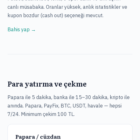
canlı müsabaka. Oranlar yüksek, anlık istatistikler ve
kupon bozdur (cash out) seçeneği mevcut.
Bahis yap →
Para yatırma ve çekme
Papara ile 5 dakika, banka ile 15–30 dakika, kripto ile
anında. Papara, PayFix, BTC, USDT, havale — hepsi
7/24. Minimum çekim 100 TL.
Papara / cüzdan