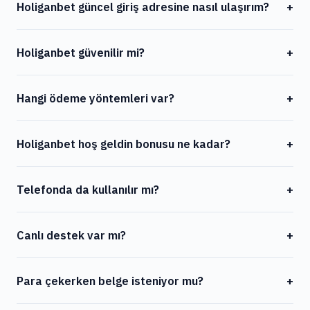
Holiganbet güncel giriş adresine nasıl ulaşırım?
+
Bu sayfadaki yeşil «Giriş» butonuna tıklamanız yeterli.
Holiganbet güvenilir mi?
+
Adres değiştiğinde link kendisi güncelleniyor; isterseniz
Telegram’dan da bildirim alabilirsiniz.
Evet. Curacao lisansı var, 256-bit SSL kullanılıyor ve
Hangi ödeme yöntemleri var?
+
ödemeler genelde dakikalar içinde. 500 bini aşkın aktif
kullanıcıyla çalışıyor.
Papara, kripto (Bitcoin, USDT), banka havalesi, kredi kartı
Holiganbet hoş geldin bonusu ne kadar?
+
ve birkaç dijital cüzdan. Yatırım ve çekim 7/24
yapılabiliyor.
Yeni üyelere %500’e kadar hoş geldin paketi veriliyor;
Telefonda da kullanılır mı?
+
spor ve casino ayrı. Detaylar için güncel siteden kayıt
olup promosyonlar sayfasına bakmanız yeterli.
Evet. Tarayıcıdan açıyorsunuz, uygulama şart değil.
Canlı destek var mı?
+
İsterseniz PWA ile ana ekrana da ekleyebilirsiniz.
Var, 7/24 Türkçe. Sorunuzu yazdığınızda kısa sürede
Para çekerken belge isteniyor mu?
+
dönüş alıyorsunuz.