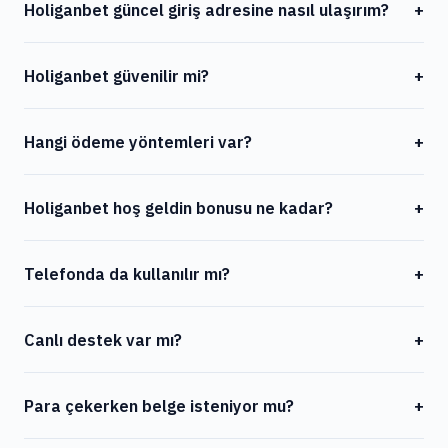
Holiganbet güncel giriş adresine nasıl ulaşırım?
+
Bu sayfadaki yeşil «Giriş» butonuna tıklamanız yeterli.
Holiganbet güvenilir mi?
+
Adres değiştiğinde link kendisi güncelleniyor; isterseniz
Telegram’dan da bildirim alabilirsiniz.
Evet. Curacao lisansı var, 256-bit SSL kullanılıyor ve
Hangi ödeme yöntemleri var?
+
ödemeler genelde dakikalar içinde. 500 bini aşkın aktif
kullanıcıyla çalışıyor.
Papara, kripto (Bitcoin, USDT), banka havalesi, kredi kartı
Holiganbet hoş geldin bonusu ne kadar?
+
ve birkaç dijital cüzdan. Yatırım ve çekim 7/24
yapılabiliyor.
Yeni üyelere %500’e kadar hoş geldin paketi veriliyor;
Telefonda da kullanılır mı?
+
spor ve casino ayrı. Detaylar için güncel siteden kayıt
olup promosyonlar sayfasına bakmanız yeterli.
Evet. Tarayıcıdan açıyorsunuz, uygulama şart değil.
Canlı destek var mı?
+
İsterseniz PWA ile ana ekrana da ekleyebilirsiniz.
Var, 7/24 Türkçe. Sorunuzu yazdığınızda kısa sürede
Para çekerken belge isteniyor mu?
+
dönüş alıyorsunuz.