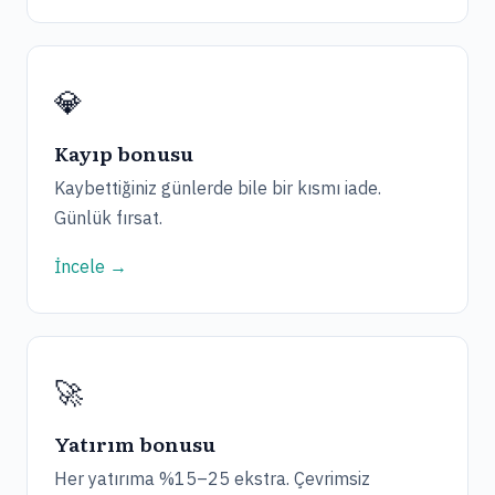
💎
Kayıp bonusu
Kaybettiğiniz günlerde bile bir kısmı iade.
Günlük fırsat.
İncele →
🚀
Yatırım bonusu
Her yatırıma %15–25 ekstra. Çevrimsiz