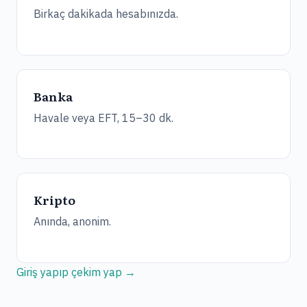
Birkaç dakikada hesabınızda.
Banka
Havale veya EFT, 15–30 dk.
Kripto
Anında, anonim.
Giriş yapıp çekim yap →