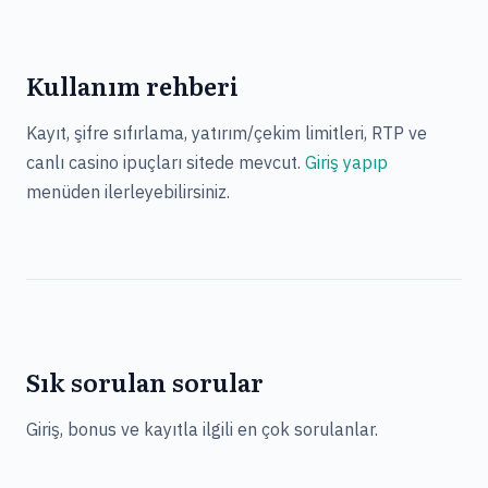
Kullanım rehberi
Kayıt, şifre sıfırlama, yatırım/çekim limitleri, RTP ve
canlı casino ipuçları sitede mevcut.
Giriş yapıp
menüden ilerleyebilirsiniz.
Sık sorulan sorular
Giriş, bonus ve kayıtla ilgili en çok sorulanlar.