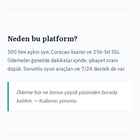
Neden bu platform?
500 bini aşkın üye, Curacao lisansı ve 256-bit SSL.
Ödemeler genelde dakikalar içinde; şikayet oranı
düşük. Sorumlu oyun araçları ve 7/24 destek de var.
Ödeme hızı ve bonus çeşidi yüzünden burada
kaldım. — Kullanıcı yorumu