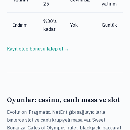
25
yatırım
%30’a
İndirim
Yok
Günlük
kadar
Kayıt olup bonusu talep et →
Oyunlar: casino, canlı masa ve slot
Evolution, Pragmatic, NetEnt gibi sağlayıcılarla
binlerce slot ve canlı krupiyeli masa var. Sweet
Bonanza, Gates of Olympus, rulet, blackjack, baccarat