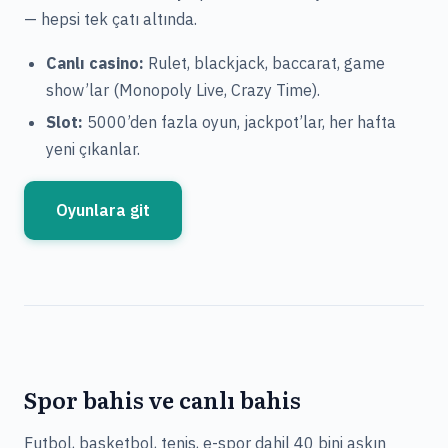
— hepsi tek çatı altında.
Canlı casino:
Rulet, blackjack, baccarat, game
show’lar (Monopoly Live, Crazy Time).
Slot:
5000’den fazla oyun, jackpot’lar, her hafta
yeni çıkanlar.
Oyunlara git
Spor bahis ve canlı bahis
Futbol, basketbol, tenis, e-spor dahil 40 bini aşkın