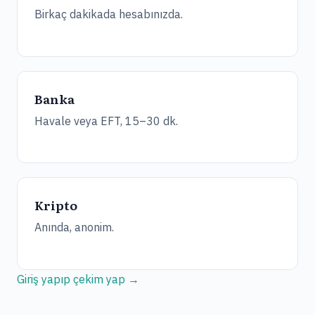
Birkaç dakikada hesabınızda.
Banka
Havale veya EFT, 15–30 dk.
Kripto
Anında, anonim.
Giriş yapıp çekim yap →