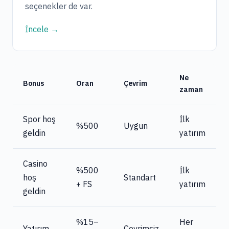
seçenekler de var.
İncele →
Ne
Bonus
Oran
Çevrim
zaman
Spor hoş
İlk
%500
Uygun
geldin
yatırım
Casino
%500
İlk
hoş
Standart
+ FS
yatırım
geldin
%15–
Her
Yatırım
Çevrimsiz