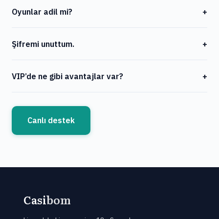
Çoğu işlemde hayır. İlk kez yüksek çekim yapıyorsanız
Oyunlar adil mi?
+
veya güvenlik gereği kimlik istenebiliyor.
Evet. Pragmatic, NetEnt gibi lisanslı sağlayıcılar
Şifremi unuttum.
+
kullanılıyor; RNG’ler bağımsız testlerden geçiyor.
Giriş ekranında «Şifremi unuttum» linki var. E-posta
VIP’de ne gibi avantajlar var?
+
adresinize gelen linkle sıfırlayabilirsiniz.
Özel hesap yöneticisi, daha yüksek çekim limiti, kayıp
bonusu ve bazı etkinliklere davet gibi ayrıcalıklar
Canlı destek
sunuluyor.
Casi
bom