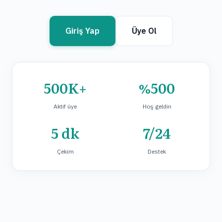
Giriş Yap
Üye Ol
500K+
%500
Aktif üye
Hoş geldin
5 dk
7/24
Çekim
Destek