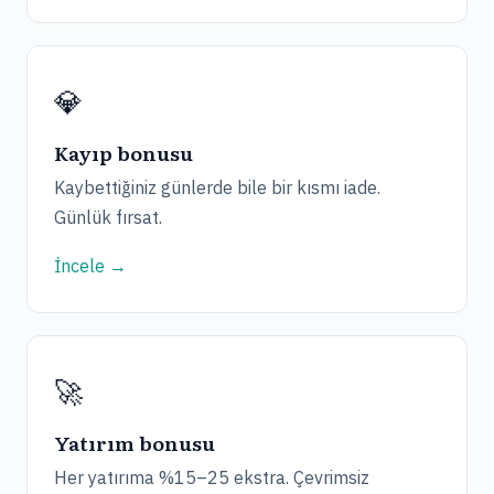
💎
Kayıp bonusu
Kaybettiğiniz günlerde bile bir kısmı iade.
Günlük fırsat.
İncele →
🚀
Yatırım bonusu
Her yatırıma %15–25 ekstra. Çevrimsiz