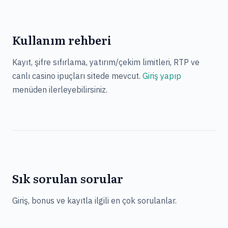
Kullanım rehberi
Kayıt, şifre sıfırlama, yatırım/çekim limitleri, RTP ve
canlı casino ipuçları sitede mevcut.
Giriş yapıp
menüden ilerleyebilirsiniz.
Sık sorulan sorular
Giriş, bonus ve kayıtla ilgili en çok sorulanlar.