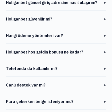
Holiganbet güncel giriş adresine nasıl ulaşırım?
+
Bu sayfadaki yeşil «Giriş» butonuna tıklamanız yeterli.
Holiganbet güvenilir mi?
+
Adres değiştiğinde link kendisi güncelleniyor; isterseniz
Telegram’dan da bildirim alabilirsiniz.
Evet. Curacao lisansı var, 256-bit SSL kullanılıyor ve
Hangi ödeme yöntemleri var?
+
ödemeler genelde dakikalar içinde. 500 bini aşkın aktif
kullanıcıyla çalışıyor.
Papara, kripto (Bitcoin, USDT), banka havalesi, kredi kartı
Holiganbet hoş geldin bonusu ne kadar?
+
ve birkaç dijital cüzdan. Yatırım ve çekim 7/24
yapılabiliyor.
Yeni üyelere %500’e kadar hoş geldin paketi veriliyor;
Telefonda da kullanılır mı?
+
spor ve casino ayrı. Detaylar için güncel siteden kayıt
olup promosyonlar sayfasına bakmanız yeterli.
Evet. Tarayıcıdan açıyorsunuz, uygulama şart değil.
Canlı destek var mı?
+
İsterseniz PWA ile ana ekrana da ekleyebilirsiniz.
Var, 7/24 Türkçe. Sorunuzu yazdığınızda kısa sürede
Para çekerken belge isteniyor mu?
+
dönüş alıyorsunuz.