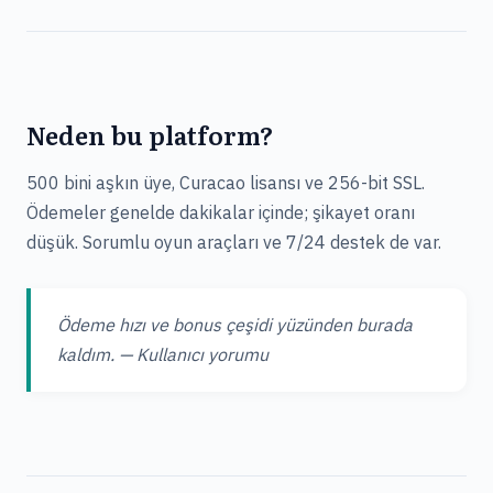
Neden bu platform?
500 bini aşkın üye, Curacao lisansı ve 256-bit SSL.
Ödemeler genelde dakikalar içinde; şikayet oranı
düşük. Sorumlu oyun araçları ve 7/24 destek de var.
Ödeme hızı ve bonus çeşidi yüzünden burada
kaldım. — Kullanıcı yorumu