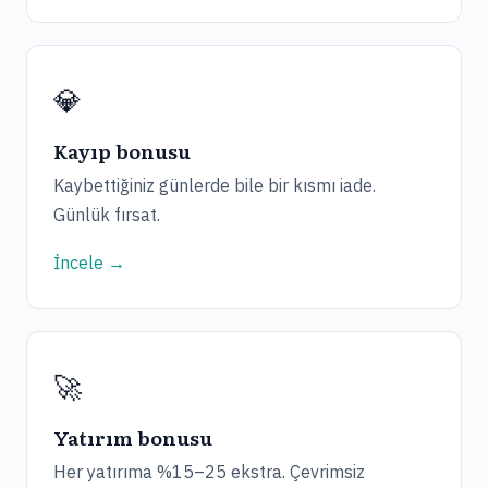
💎
Kayıp bonusu
Kaybettiğiniz günlerde bile bir kısmı iade.
Günlük fırsat.
İncele →
🚀
Yatırım bonusu
Her yatırıma %15–25 ekstra. Çevrimsiz