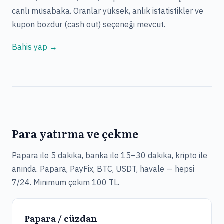
canlı müsabaka. Oranlar yüksek, anlık istatistikler ve
kupon bozdur (cash out) seçeneği mevcut.
Bahis yap →
Para yatırma ve çekme
Papara ile 5 dakika, banka ile 15–30 dakika, kripto ile
anında. Papara, PayFix, BTC, USDT, havale — hepsi
7/24. Minimum çekim 100 TL.
Papara / cüzdan