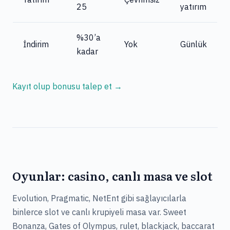
25
yatırım
%30’a
İndirim
Yok
Günlük
kadar
Kayıt olup bonusu talep et →
Oyunlar: casino, canlı masa ve slot
Evolution, Pragmatic, NetEnt gibi sağlayıcılarla
binlerce slot ve canlı krupiyeli masa var. Sweet
Bonanza, Gates of Olympus, rulet, blackjack, baccarat