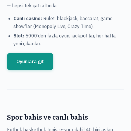
— hepsi tek çatı altında.
Canlı casino:
Rulet, blackjack, baccarat, game
show’lar (Monopoly Live, Crazy Time).
Slot:
5000’den fazla oyun, jackpot’lar, her hafta
yeni çıkanlar.
Oyunlara git
Spor bahis ve canlı bahis
Futbol, basketbol, tenis, e-spor dahil 40 bini aşkın