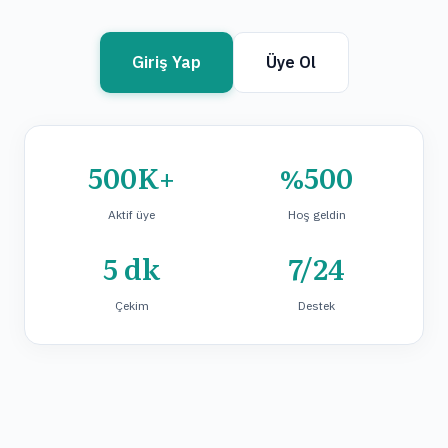
Giriş Yap
Üye Ol
500K+
%500
Aktif üye
Hoş geldin
5 dk
7/24
Çekim
Destek