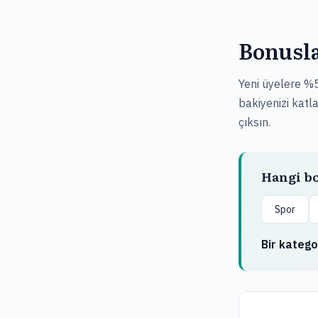
Bonusl
Yeni üyelere %5
bakiyenizi katla
çıksın.
Hangi bo
Spor
Bir katego