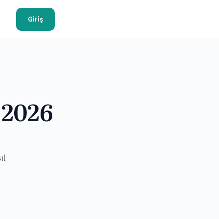
Giriş
 2026
ıl