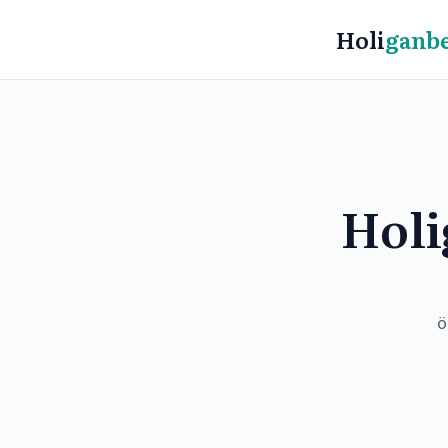
İçeriğe
Holi
ganb
atla
Holi
ö