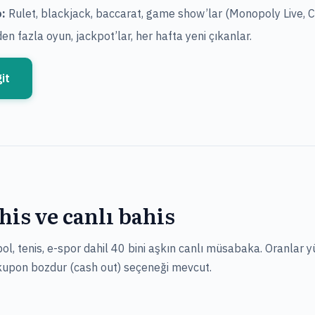
o:
Rulet, blackjack, baccarat, game show’lar (Monopoly Live, C
n fazla oyun, jackpot’lar, her hafta yeni çıkanlar.
it
his ve canlı bahis
ol, tenis, e-spor dahil 40 bini aşkın canlı müsabaka. Oranlar y
e kupon bozdur (cash out) seçeneği mevcut.