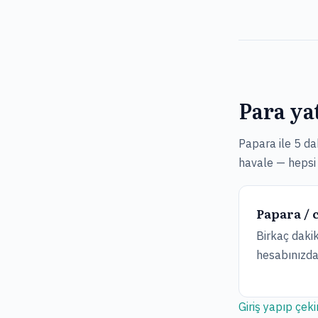
Para ya
Papara ile 5 da
havale — hepsi
Papara /
Birkaç daki
hesabınızda
Giriş yapıp çe