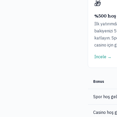
🎁
%500 hoş
İlk yatırımd
bakiyenizi 5
katlayın. Sp
casino için g
İncele →
Bonus
Spor hoş gel
Casino hoş g