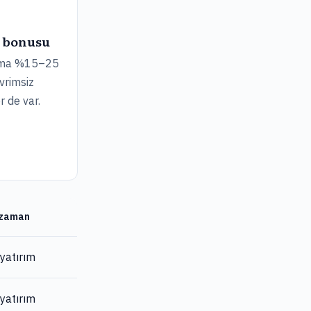
 bonusu
rıma %15–25
vrimsiz
 de var.
 zaman
 yatırım
 yatırım