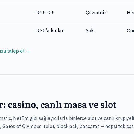
%15–25
Çevrimsiz
Her
%30’a kadar
Yok
Gü
usu talep et →
: casino, canlı masa ve slot
atic, NetEnt gibi sağlayıcılarla binlerce slot ve canlı krupiyel
Gates of Olympus, rulet, blackjack, baccarat — hepsi tek çatı