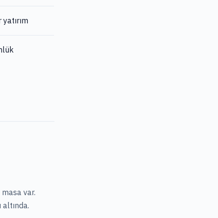
 yatırım
nlük
i masa var.
 altında.