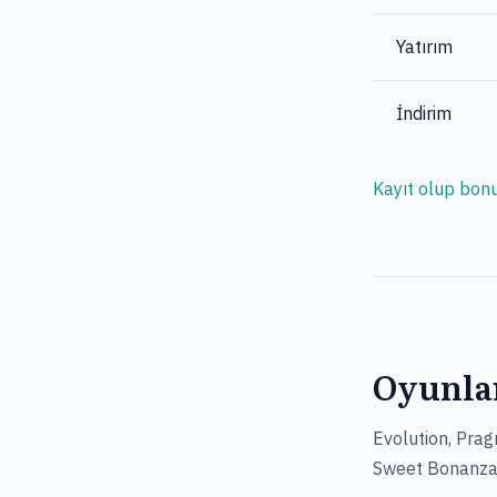
Yatırım
İndirim
Kayıt olup bon
Oyunlar
Evolution, Pragm
Sweet Bonanza, 