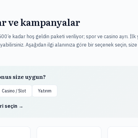
ar ve kampanyalar
00’e kadar hoş geldin paketi veriliyor; spor ve casino ayrı. İlk
yabilirsiniz. Aşağıdan ilgi alanınıza göre bir seçenek seçin, size
nus size uygun?
Casino / Slot
Yatırım
ri seçin →