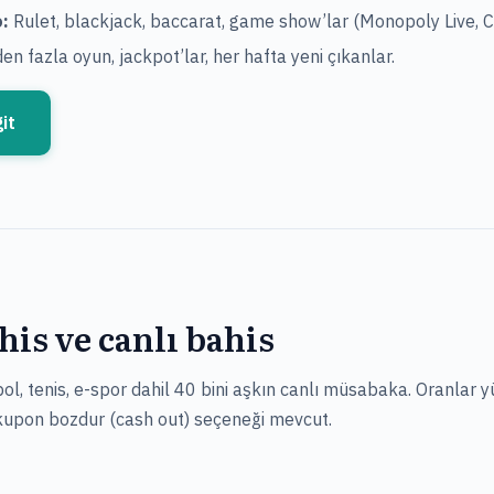
o:
Rulet, blackjack, baccarat, game show’lar (Monopoly Live, C
n fazla oyun, jackpot’lar, her hafta yeni çıkanlar.
it
his ve canlı bahis
ol, tenis, e-spor dahil 40 bini aşkın canlı müsabaka. Oranlar y
e kupon bozdur (cash out) seçeneği mevcut.