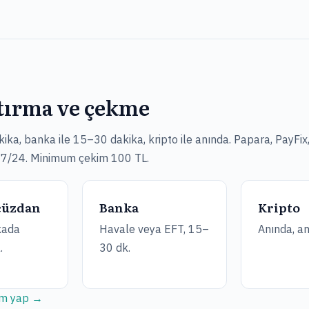
tırma ve çekme
kika, banka ile 15–30 dakika, kripto ile anında. Papara, PayFi
 7/24. Minimum çekim 100 TL.
 cüzdan
Banka
Kripto
kada
Havale veya EFT, 15–
Anında, a
.
30 dk.
kim yap →