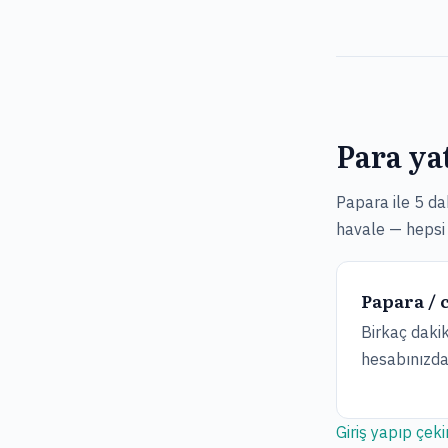
Para ya
Papara ile 5 da
havale — hepsi
Papara /
Birkaç daki
hesabınızda
Giriş yapıp çe