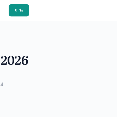
Giriş
 2026
ıl