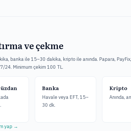
tırma ve çekme
kika, banka ile 15–30 dakika, kripto ile anında. Papara, PayFi
 7/24. Minimum çekim 100 TL.
 cüzdan
Banka
Kripto
kada
Havale veya EFT, 15–
Anında, a
.
30 dk.
kim yap →