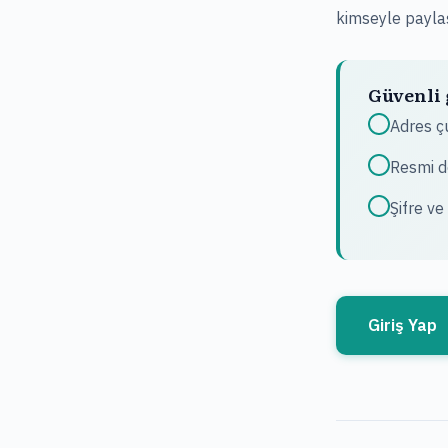
kimseyle paylaşm
Güvenli 
Adres ç
Resmi d
Şifre ve
Giriş Yap