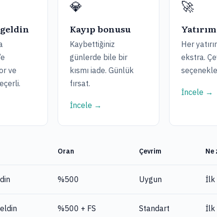
💎
🚀
 geldin
Kayıp bonusu
Yatırım
a
Kaybettiğiniz
Her yatı
’e
günlerde bile bir
ekstra. Çe
or ve
kısmı iade. Günlük
seçenekler
eçerli.
fırsat.
İncele →
İncele →
Oran
Çevrim
Ne
din
%500
Uygun
İlk
eldin
%500 + FS
Standart
İlk