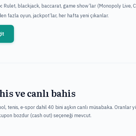
o:
Rulet, blackjack, baccarat, game show’lar (Monopoly Live, C
n fazla oyun, jackpot’lar, her hafta yeni çıkanlar.
it
his ve canlı bahis
ol, tenis, e-spor dahil 40 bini aşkın canlı müsabaka. Oranlar y
e kupon bozdur (cash out) seçeneği mevcut.