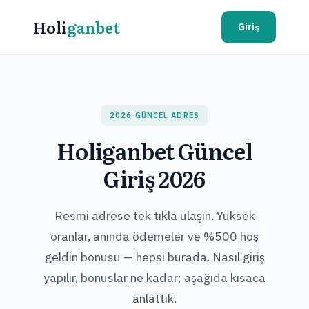
İçeriğe
Holi
ganbet
atla
Giriş
2026 GÜNCEL ADRES
Holiganbet Güncel
Giriş 2026
Resmi adrese tek tıkla ulaşın. Yüksek
oranlar, anında ödemeler ve %500 hoş
geldin bonusu — hepsi burada. Nasıl giriş
yapılır, bonuslar ne kadar; aşağıda kısaca
anlattık.