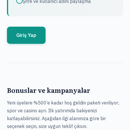
Şifre ve kullanıcı adını paylaşma
Giriş Yap
Bonuslar ve kampanyalar
Yeni üyelere %500’e kadar hoş geldin paketi veriliyor;
spor ve casino ayrı. İlk yatırımda bakiyenizi
katlayabilirsiniz. Aşağıdan ilgi alanınıza göre bir
seçenek seçin, size uygun teklif çıksın.