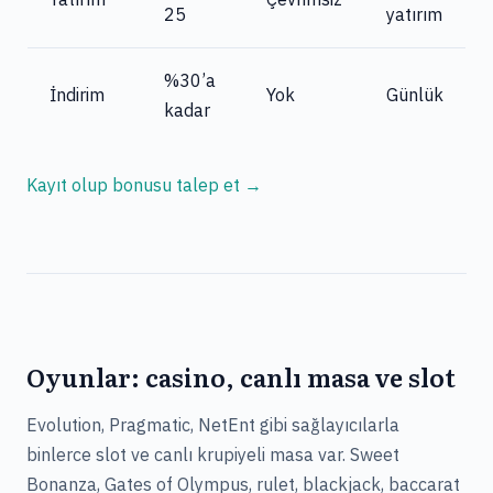
25
yatırım
%30’a
İndirim
Yok
Günlük
kadar
Kayıt olup bonusu talep et →
Oyunlar: casino, canlı masa ve slot
Evolution, Pragmatic, NetEnt gibi sağlayıcılarla
binlerce slot ve canlı krupiyeli masa var. Sweet
Bonanza, Gates of Olympus, rulet, blackjack, baccarat