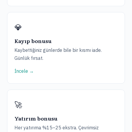
💎
Kayıp bonusu
Kaybettiğiniz günlerde bile bir kısmı iade.
Günlük fırsat.
İncele →
🚀
Yatırım bonusu
Her yatırıma %15–25 ekstra. Çevrimsiz