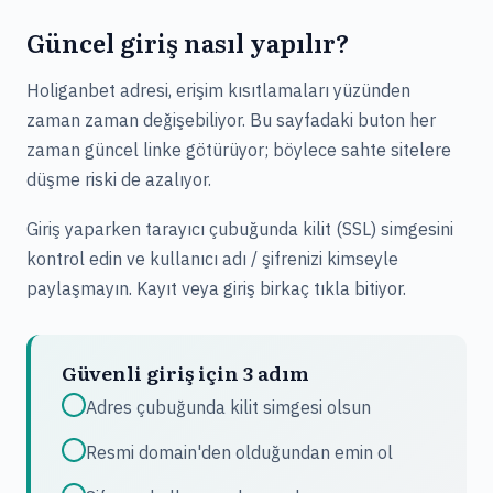
Güncel giriş nasıl yapılır?
Holiganbet adresi, erişim kısıtlamaları yüzünden
zaman zaman değişebiliyor. Bu sayfadaki buton her
zaman güncel linke götürüyor; böylece sahte sitelere
düşme riski de azalıyor.
Giriş yaparken tarayıcı çubuğunda kilit (SSL) simgesini
kontrol edin ve kullanıcı adı / şifrenizi kimseyle
paylaşmayın. Kayıt veya giriş birkaç tıkla bitiyor.
Güvenli giriş için 3 adım
Adres çubuğunda kilit simgesi olsun
Resmi domain'den olduğundan emin ol