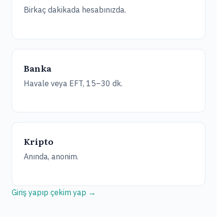
Birkaç dakikada hesabınızda.
Banka
Havale veya EFT, 15–30 dk.
Kripto
Anında, anonim.
Giriş yapıp çekim yap →