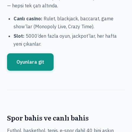
— hepsi tek çatı altında.
Canlı casino:
Rulet, blackjack, baccarat, game
show’lar (Monopoly Live, Crazy Time).
Slot:
5000’den fazla oyun, jackpot’lar, her hafta
yeni çıkanlar.
Oyunlara git
Spor bahis ve canlı bahis
Futbol, basketbol, tenis, e-spor dahil 40 bini aşkın