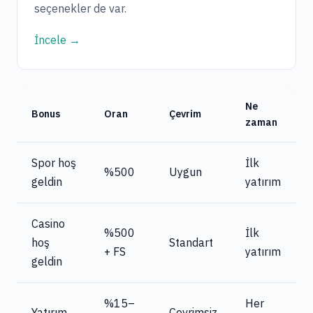
seçenekler de var.
İncele →
Ne
Bonus
Oran
Çevrim
zaman
Spor hoş
İlk
%500
Uygun
geldin
yatırım
Casino
%500
İlk
hoş
Standart
+ FS
yatırım
geldin
%15–
Her
Yatırım
Çevrimsiz