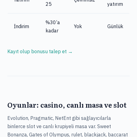
25
yatırım
%30’a
İndirim
Yok
Günlük
kadar
Kayıt olup bonusu talep et →
Oyunlar: casino, canlı masa ve slot
Evolution, Pragmatic, NetEnt gibi sağlayıcılarla
binlerce slot ve canlı krupiyeli masa var. Sweet
Bonanza, Gates of Olympus, rulet, blackjack, baccarat