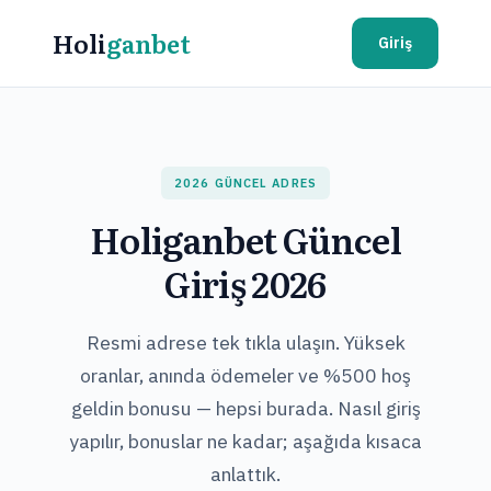
İçeriğe
Holi
ganbet
atla
Giriş
2026 GÜNCEL ADRES
Holiganbet Güncel
Giriş 2026
Resmi adrese tek tıkla ulaşın. Yüksek
oranlar, anında ödemeler ve %500 hoş
geldin bonusu — hepsi burada. Nasıl giriş
yapılır, bonuslar ne kadar; aşağıda kısaca
anlattık.