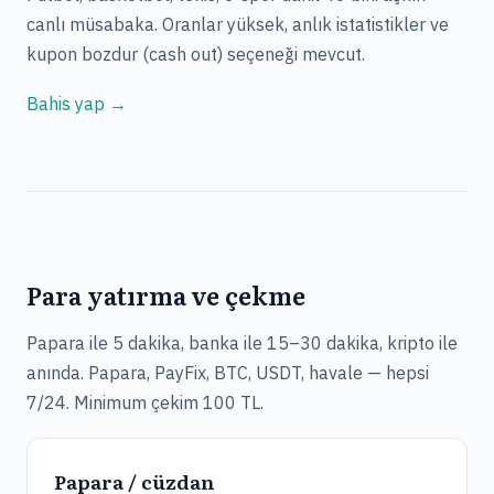
canlı müsabaka. Oranlar yüksek, anlık istatistikler ve
kupon bozdur (cash out) seçeneği mevcut.
Bahis yap →
Para yatırma ve çekme
Papara ile 5 dakika, banka ile 15–30 dakika, kripto ile
anında. Papara, PayFix, BTC, USDT, havale — hepsi
7/24. Minimum çekim 100 TL.
Papara / cüzdan