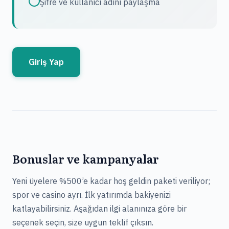
Şifre ve kullanıcı adını paylaşma
Giriş Yap
Bonuslar ve kampanyalar
Yeni üyelere %500’e kadar hoş geldin paketi veriliyor;
spor ve casino ayrı. İlk yatırımda bakiyenizi
katlayabilirsiniz. Aşağıdan ilgi alanınıza göre bir
seçenek seçin, size uygun teklif çıksın.