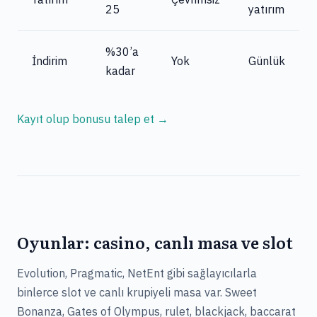
25
yatırım
%30’a
İndirim
Yok
Günlük
kadar
Kayıt olup bonusu talep et →
Oyunlar: casino, canlı masa ve slot
Evolution, Pragmatic, NetEnt gibi sağlayıcılarla
binlerce slot ve canlı krupiyeli masa var. Sweet
Bonanza, Gates of Olympus, rulet, blackjack, baccarat