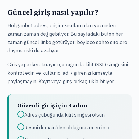
Güncel giriş nasıl yapılır?
Holiganbet adresi, erişim kısıtlamaları yüzünden
zaman zaman değişebiliyor. Bu sayfadaki buton her
zaman güncel linke götürüyor; böylece sahte sitelere
düşme riski de azalıyor.
Giriş yaparken tarayıcı çubuğunda kilit (SSL) simgesini
kontrol edin ve kullanıcı adı / şifrenizi kimseyle
paylaşmayın. Kayıt veya giriş birkaç tıkla bitiyor.
Güvenli giriş için 3 adım
Adres çubuğunda kilit simgesi olsun
Resmi domain'den olduğundan emin ol