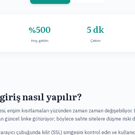
%500
5 dk
Hoş geldin
Çekim
giriş nasıl yapılır?
si, erişim kısıtlamaları yüzünden zaman zaman değişebiliyor.
 güncel linke götürüyor; böylece sahte sitelere düşme riski d
arayıcı çubuğunda kilit (SSL) simgesini kontrol edin ve kullanıcı 