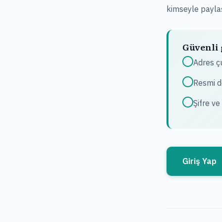
kimseyle paylaşm
Güvenli 
Adres ç
Resmi d
Şifre ve
Giriş Yap