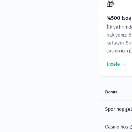
🎁
%500 hoş
İlk yatırımd
bakiyenizi 5
katlayın. Sp
casino için g
İncele →
Bonus
Spor hoş gel
Casino hoş g