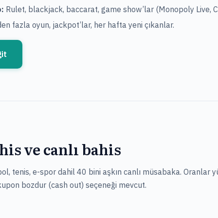
o:
Rulet, blackjack, baccarat, game show’lar (Monopoly Live, C
n fazla oyun, jackpot’lar, her hafta yeni çıkanlar.
it
his ve canlı bahis
ol, tenis, e-spor dahil 40 bini aşkın canlı müsabaka. Oranlar y
e kupon bozdur (cash out) seçeneği mevcut.