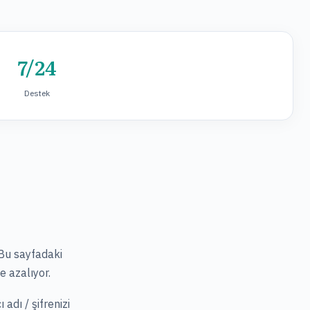
7/24
Destek
 Bu sayfadaki
e azalıyor.
adı / şifrenizi